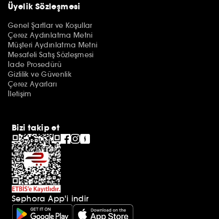
Üyelik Sözleşmesi
Genel Şartlar ve Koşullar
Çerez Aydınlatma Metni
Müşteri Aydınlatma Metni
Mesafeli Satış Sözleşmesi
İade Prosedürü
Gizlilik ve Güvenlik
Çerez Ayarları
İletişim
Bizi takip et
Sephora App'i indir