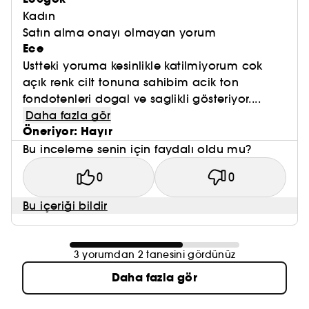
Kadın
Satın alma onayı olmayan yorum
Ece
Ustteki yoruma kesinlikle katilmiyorum cok
açık renk cilt tonuna sahibim acik ton
fondotenleri dogal ve saglikli gösteriyor....
Daha fazla gör
Öneriyor: Hayır
Bu inceleme senin için faydalı oldu mu?
0
0
Bu içeriği bildir
3 yorumdan 2 tanesini gördünüz
Daha fazla gör