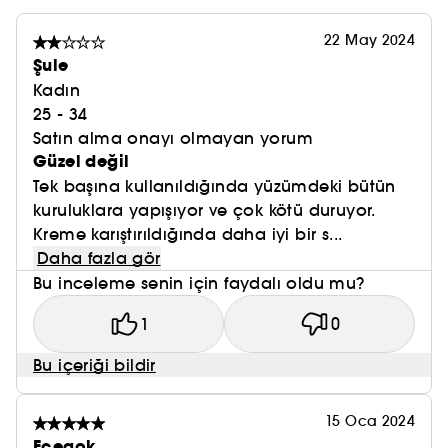
22 May 2024
Şule
Kadın
25 - 34
Satın alma onayı olmayan yorum
Güzel değil
Tek başına kullanıldığında yüzümdeki bütün
kuruluklara yapışıyor ve çok kötü duruyor.
Kreme karıştırıldığında daha iyi bir s...
Daha fazla gör
Bu inceleme senin için faydalı oldu mu?
1
0
Bu içeriği bildir
15 Oca 2024
Ecegok