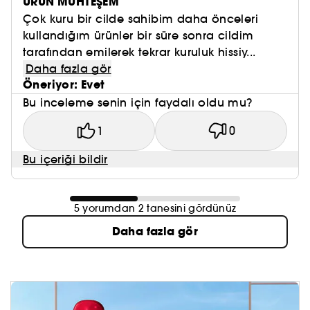
ÜRÜN MUHTEŞEM
Çok kuru bir cilde sahibim daha önceleri
kullandığım ürünler bir süre sonra cildim
tarafından emilerek tekrar kuruluk hissiy...
Daha fazla gör
Öneriyor: Evet
Bu inceleme senin için faydalı oldu mu?
1
0
Bu içeriği bildir
5 yorumdan 2 tanesini gördünüz
Daha fazla gör