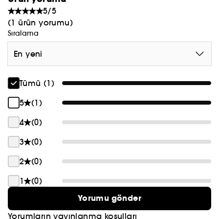
5/5
(1 ürün yorumu)
Sıralama
En yeni
Tümü (1)
5
(1)
4
(0)
3
(0)
2
(0)
1
(0)
Yorumu gönder
Yorumların yayınlanma koşulları