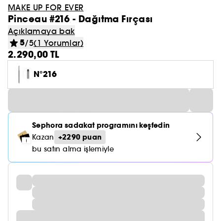
MAKE UP FOR EVER
Pinceau #216 - Dağıtma Fırçası
Açıklamaya bak
5
/5
(1 Yorumlar)
2.290,00 TL
N°216
Sephora sadakat programını keşfedin
+2290 puan
Kazan
bu satın alma işlemiyle