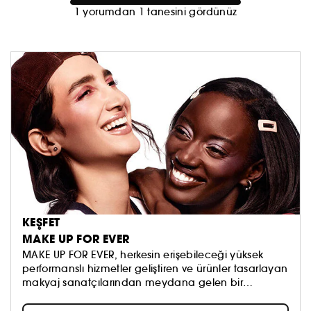
1 yorumdan 1 tanesini gördünüz
KEŞFET
MAKE UP FOR EVER
MAKE UP FOR EVER, herkesin erişebileceği yüksek
performanslı hizmetler geliştiren ve ürünler tasarlayan
makyaj sanatçılarından meydana gelen bir
topluluktur. Markanın zenginliği çeşitlilik ve
bireysellikten oluşuruyor ve herkesi kendi