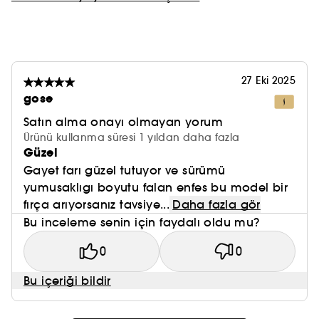
27 Eki 2025
gose
Satın alma onayı olmayan yorum
Ürünü kullanma süresi 1 yıldan daha fazla
Güzel
Gayet farı güzel tutuyor ve sürümü
yumusaklıgı boyutu falan enfes bu model bir
fırça arıyorsanız tavsiye...
Daha fazla gör
Bu inceleme senin için faydalı oldu mu?
0
0
Bu içeriği bildir