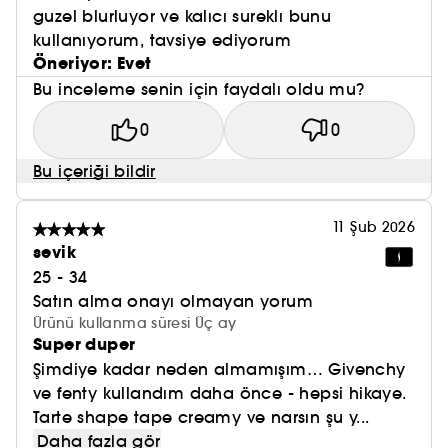
guzel blurluyor ve kalıcı sureklı bunu
kullanıyorum, tavsiye ediyorum
Öneriyor: Evet
Bu inceleme senin için faydalı oldu mu?
0
0
Bu içeriği bildir
11 Şub 2026
sevik
25 - 34
Satın alma onayı olmayan yorum
Ürünü kullanma süresi Üç ay
Super duper
Şimdiye kadar neden almamışım… Givenchy
ve fenty kullandım daha önce - hepsi hikaye.
Tarte shape tape creamy ve narsın şu y...
Daha fazla gör