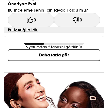
Öneriyor: Evet
Bu inceleme senin için faydalı oldu mu?
0
0
Bu içeriği bildir
6 yorumdan 2 tanesini gördünüz
Daha fazla gör