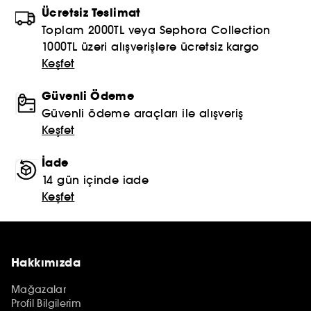
Ücretsiz Teslimat
Toplam 2000TL veya Sephora Collection
1000TL üzeri alışverişlere ücretsiz kargo
Keşfet
Güvenli Ödeme
Güvenli ödeme araçları ile alışveriş
Keşfet
İade
14 gün içinde iade
Keşfet
Hakkımızda
Mağazalar
Profil Bilgilerim