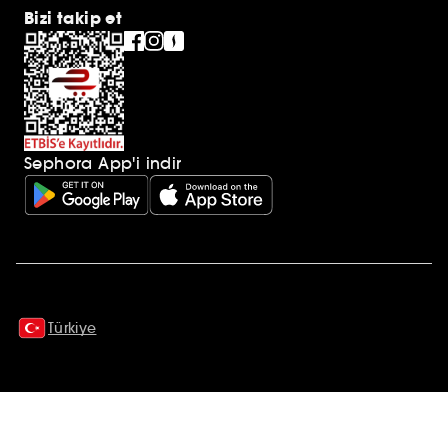
Bizi takip et
Sephora App'i indir
Ek açıklamalar
Türkiye