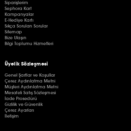
Siparişlerim
Sephora Kart
Kampanyalar
E-Hediye Kartı
Sıkça Sorulan Sorular
Sitemap
Bize Ulaşın
Bilgi Toplumu Hizmetleri
Üyelik Sözleşmesi
Genel Şartlar ve Koşullar
Çerez Aydınlatma Metni
Müşteri Aydınlatma Metni
Mesafeli Satış Sözleşmesi
İade Prosedürü
Gizlilik ve Güvenlik
Çerez Ayarları
İletişim