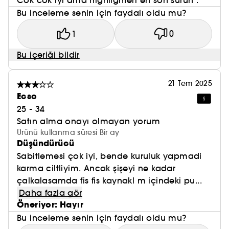
Cok cok iyi ama highlighteri en son sürün .
Bu inceleme senin için faydalı oldu mu?
1
0
Bu içeriği bildir
21 Tem 2025
Ecso
25 - 34
Satın alma onayı olmayan yorum
Ürünü kullanma süresi Bir ay
Düşündürücü
Sabitlemesi çok iyi, bende kuruluk yapmadi
karma ciltliyim. Ancak şişeyi ne kadar
çalkalasamda fis fis kaynakl m içindeki pu...
Daha fazla gör
Öneriyor: Hayır
Bu inceleme senin için faydalı oldu mu?