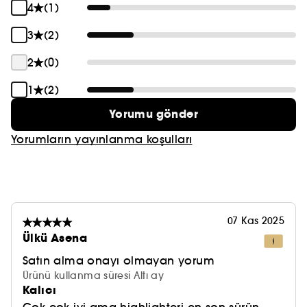
4
(1)
3
(2)
2
(0)
1
(2)
Yorumu gönder
Yorumların yayınlanma koşulları
07 Kas 2025
Ülkü Asena
Satın alma onayı olmayan yorum
Ürünü kullanma süresi Altı ay
Kalıcı