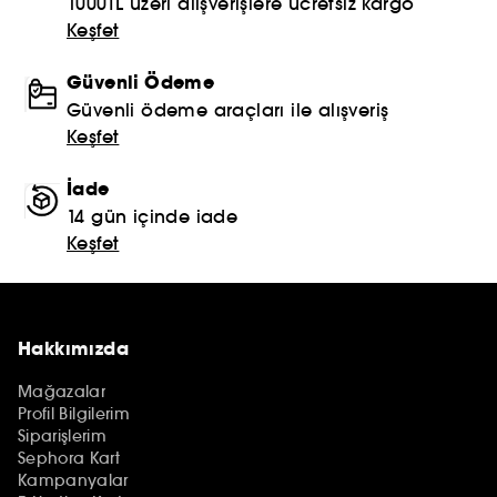
1000TL üzeri alışverişlere ücretsiz kargo
Keşfet
Güvenli Ödeme
Güvenli ödeme araçları ile alışveriş
Keşfet
İade
14 gün içinde iade
Keşfet
Hakkımızda
Mağazalar
Profil Bilgilerim
Siparişlerim
Sephora Kart
Kampanyalar