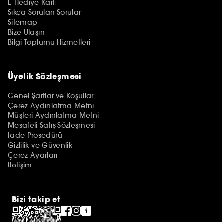
E-Hediye Kartı
Sıkça Sorulan Sorular
Sitemap
Bize Ulaşın
Bilgi Toplumu Hizmetleri
Üyelik Sözleşmesi
Genel Şartlar ve Koşullar
Çerez Aydınlatma Metni
Müşteri Aydınlatma Metni
Mesafeli Satış Sözleşmesi
İade Prosedürü
Gizlilik ve Güvenlik
Çerez Ayarları
İletişim
Bizi takip et