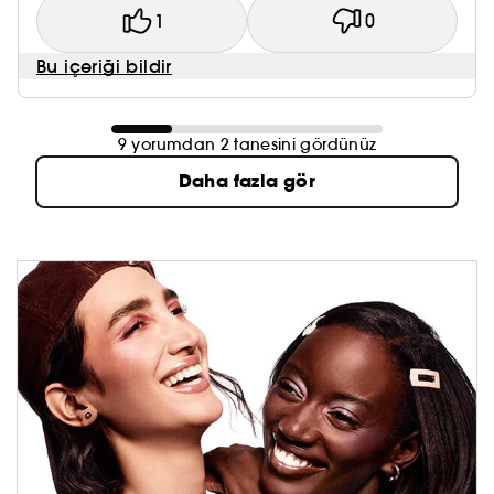
1
0
Bu içeriği bildir
9 yorumdan 2 tanesini gördünüz
Daha fazla gör