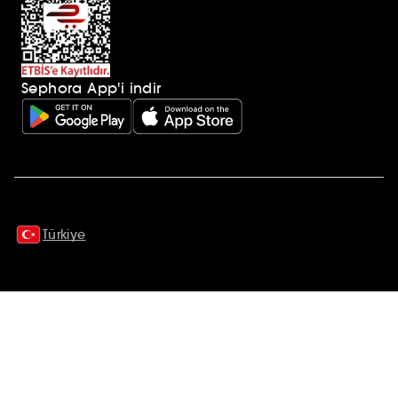
Sephora App'i indir
Ek açıklamalar
Türkiye