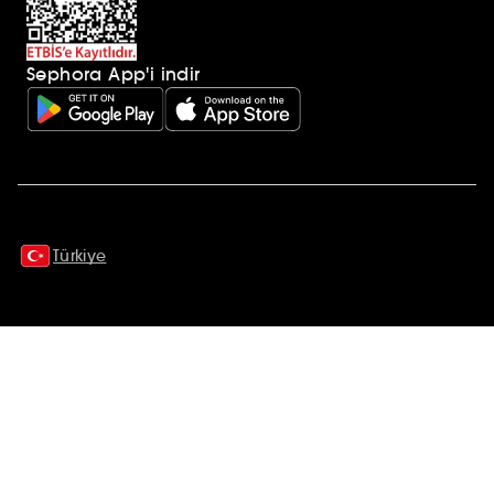
Sephora App'i indir
Ek açıklamalar
Türkiye