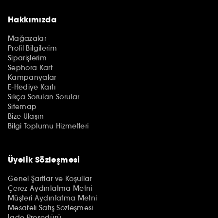
Hakkımızda
Mağazalar
Profil Bilgilerim
Siparişlerim
Sephora Kart
Kampanyalar
E-Hediye Kartı
Sıkça Sorulan Sorular
Sitemap
Bize Ulaşın
Bilgi Toplumu Hizmetleri
Üyelik Sözleşmesi
Genel Şartlar ve Koşullar
Çerez Aydınlatma Metni
Müşteri Aydınlatma Metni
Mesafeli Satış Sözleşmesi
İade Prosedürü