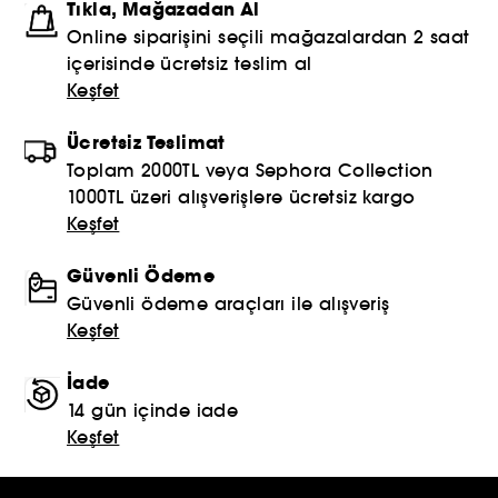
Tıkla, Mağazadan Al
Online siparişini seçili mağazalardan 2 saat
içerisinde ücretsiz teslim al
Keşfet
Ücretsiz Teslimat
Toplam 2000TL veya Sephora Collection
1000TL üzeri alışverişlere ücretsiz kargo
Keşfet
Güvenli Ödeme
Güvenli ödeme araçları ile alışveriş
Keşfet
İade
14 gün içinde iade
Keşfet