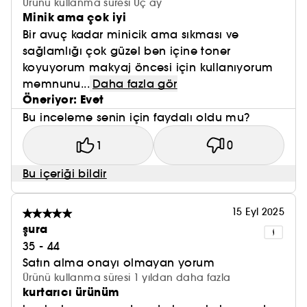
Ürünü kullanma süresi Üç ay
Minik ama çok iyi
Bir avuç kadar minicik ama sıkması ve
sağlamlığı çok güzel ben içine toner
koyuyorum makyaj öncesi için kullanıyorum
memnunu...
Daha fazla gör
Öneriyor: Evet
Bu inceleme senin için faydalı oldu mu?
1
0
Bu içeriği bildir
15 Eyl 2025
şura
35 - 44
Satın alma onayı olmayan yorum
Ürünü kullanma süresi 1 yıldan daha fazla
kurtarıcı ürünüm