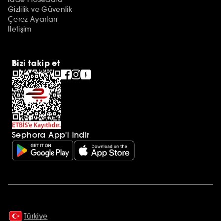
Gizlilik ve Güvenlik
Çerez Ayarları
İletişim
Bizi takip et
Sephora App'i indir
Ek açıklamalar
Türkiye