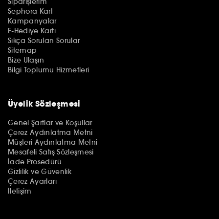
Siparişlerim
Sephora Kart
Kampanyalar
E-Hediye Kartı
Sıkça Sorulan Sorular
Sitemap
Bize Ulaşın
Bilgi Toplumu Hizmetleri
Üyelik Sözleşmesi
Genel Şartlar ve Koşullar
Çerez Aydınlatma Metni
Müşteri Aydınlatma Metni
Mesafeli Satış Sözleşmesi
İade Prosedürü
Gizlilik ve Güvenlik
Çerez Ayarları
İletişim