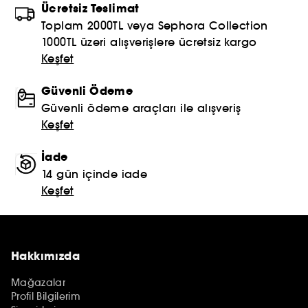
Ücretsiz Teslimat
Toplam 2000TL veya Sephora Collection
1000TL üzeri alışverişlere ücretsiz kargo
Keşfet
Güvenli Ödeme
Güvenli ödeme araçları ile alışveriş
Keşfet
İade
14 gün içinde iade
Keşfet
Hakkımızda
Mağazalar
Profil Bilgilerim