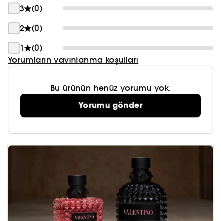
3
(0)
2
(0)
1
(0)
Yorumların yayınlanma koşulları
Bu ürünün henüz yorumu yok.
Yorumu gönder