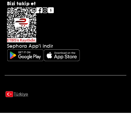
Bizi takip et
Sephora App'i indir
Ek açıklamalar
Türkiye