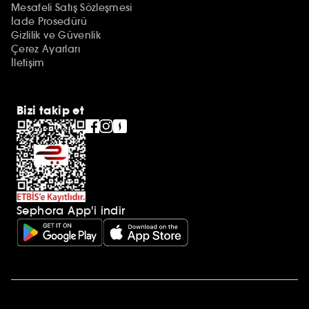
Mesafeli Satış Sözleşmesi
İade Prosedürü
Gizlilik ve Güvenlik
Çerez Ayarları
İletişim
Bizi takip et
Sephora App'i indir
Ek açıklamalar