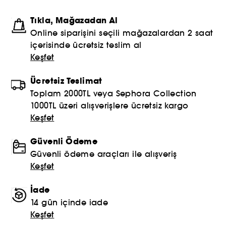
PRADA
Tıkla, Mağazadan Al
Online siparişini seçili mağazalardan 2 saat
CHLOÉ
içerisinde ücretsiz teslim al
JEAN PAUL GAULTIER
Keşfet
Ücretsiz Teslimat
Toplam 2000TL veya Sephora Collection
1000TL üzeri alışverişlere ücretsiz kargo
Keşfet
Güvenli Ödeme
Güvenli ödeme araçları ile alışveriş
Keşfet
İade
14 gün içinde iade
Keşfet