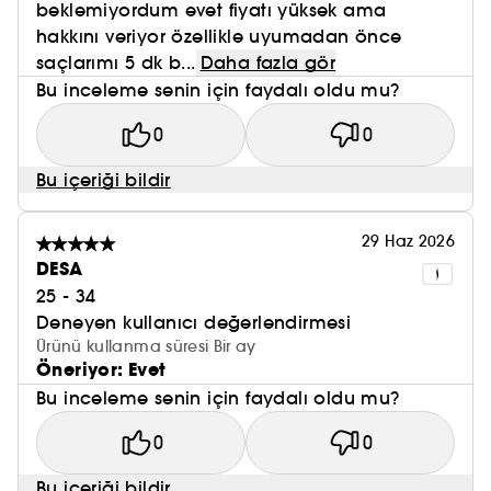
beklemiyordum evet fiyatı yüksek ama
hakkını veriyor özellikle uyumadan önce
saçlarımı 5 dk b...
Daha fazla gör
Bu inceleme senin için faydalı oldu mu?
0
0
Bu içeriği bildir
29 Haz 2026
DESA
25 - 34
Deneyen kullanıcı değerlendirmesi
Ürünü kullanma süresi Bir ay
Öneriyor: Evet
Bu inceleme senin için faydalı oldu mu?
0
0
Bu içeriği bildir