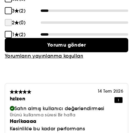
3
(2)
2
(0)
1
(2)
Yorumu gönder
Yorumların yayınlanma koşulları
14 Tem 2026
hzlzcn
Satın almış kullanıcı değerlendirmesi
Ürünü kullanma süresi Bir hafta
Harikaaaa
Kesinlikle bu kadar performans