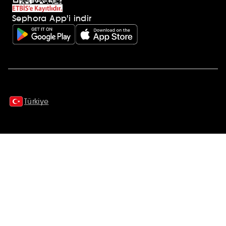
Sephora App'i indir
Ek açıklamalar
Türkiye