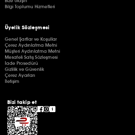
Bize Ulaşın
Bilgi Toplumu Hizmetleri
Üyelik Sözleşmesi
Genel Şartlar ve Koşullar
Çerez Aydınlatma Metni
Müşteri Aydınlatma Metni
Mesafeli Satış Sözleşmesi
İade Prosedürü
Gizlilik ve Güvenlik
Çerez Ayarları
İletişim
Bizi takip et