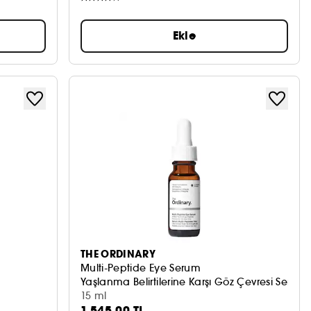
Ekle
THE ORDINARY
Multi-Peptide Eye Serum
Yaşlanma Belirtilerine Karşı Göz Çevresi Serum
15 ml
1.545,00 TL