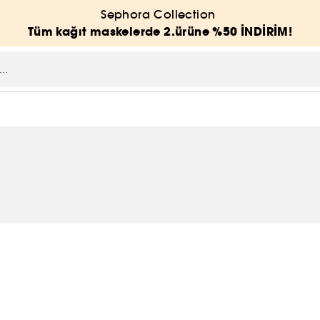
Sephora Collection
Tüm kağıt maskelerde 2.ürüne %50 İNDİRİM!