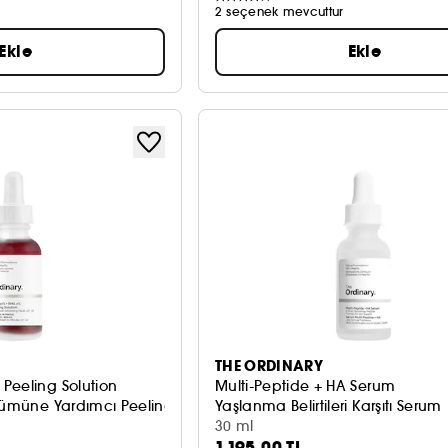
2 seçenek mevcuttur
Ekle
Ekle
THE ORDINARY
Peeling Solution
Multi-Peptide + HA Serum
ünümüne Yardımcı Peeling
Yaşlanma Belirtileri Karşıtı Serum
30 ml
1.195,00 TL