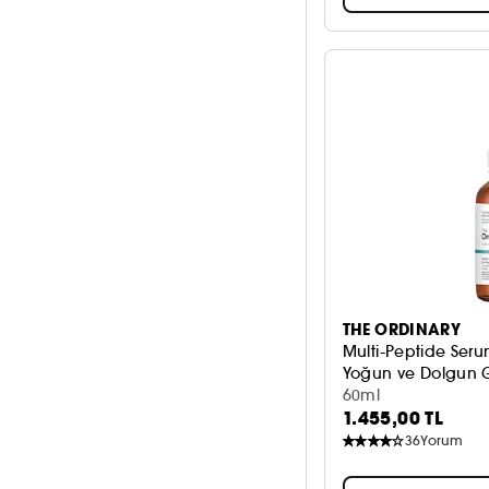
THE ORDINARY
Multi-Peptide Serum
Yoğun ve Dolgun
60ml
1.455,00 TL
36
Yorum