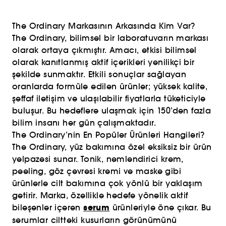
The Ordinary Markasının Arkasında Kim Var?
The Ordinary, bilimsel bir laboratuvarın markası
olarak ortaya çıkmıştır. Amacı, etkisi bilimsel
olarak kanıtlanmış aktif içerikleri yenilikçi bir
şekilde sunmaktır. Etkili sonuçlar sağlayan
oranlarda formüle edilen ürünler; yüksek kalite,
şeffaf iletişim ve ulaşılabilir fiyatlarla tüketiciyle
buluşur. Bu hedeflere ulaşmak için 150’den fazla
bilim insanı her gün çalışmaktadır.
The Ordinary’nin En Popüler Ürünleri Hangileri?
The Ordinary, yüz bakımına özel eksiksiz bir ürün
yelpazesi sunar. Tonik, nemlendirici krem,
peeling, göz çevresi kremi ve maske gibi
ürünlerle cilt bakımına çok yönlü bir yaklaşım
getirir. Marka, özellikle hedefe yönelik aktif
serum
bileşenler içeren
ürünleriyle öne çıkar. Bu
serumlar ciltteki kusurların görünümünü