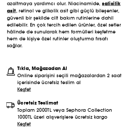
salisilik
azaltmaya yardımcı olur. Niacinamide,
asit
, retinol ve glikolik asit gibi güçlü bileşenler,
güvenli bir şekilde cilt bakım rutinlerine dahil
edilebilir. En çok tercih edilen ürünler, özel setler
hâlinde de sunularak hem formülleri keşfetme
hem de kişiye özel rutinler oluşturma fırsatı
sağlar.
Tıkla, Mağazadan Al
Online siparişini seçili mağazalardan 2 saat
içerisinde ücretsiz teslim al
Keşfet
Ücretsiz Teslimat
Toplam 2000TL veya Sephora Collection
1000TL üzeri alışverişlere ücretsiz kargo
Keşfet