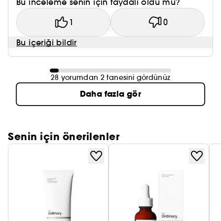
Bu inceleme senin için faydalı oldu mu?
1
0
Bu içeriği bildir
28 yorumdan 2 tanesini gördünüz
Daha fazla gör
Senin için önerilenler