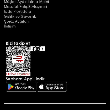
Müşteri Aydınlatma Metni
Mesafeli Satış Sözleşmesi
İade Prosedürü
Gizlilik ve Güvenlik
Çerez Ayarları
İletişim
Bizi takip et
Sephora App'i indir
Ek açıklamalar