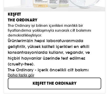
KEŞFET
THE ORDINARY
The Ordinary iyi bilinen içerikleri mantıklı bir
fiyatlandırma yaklaşımıyla sunarak cilt bakımını
demokratikleştiriyor.
Ürünlerimizin hepsi laboratuvarımızda
geliştirilir, yüksek kaliteli içerikleri en etkili
konsantrasyonlarda kullanır, vegandır, ve
hiçbiri hayvanlar üzerinde test edilmez
(cruelty-free).
The Ordinary - içerik öncelikli cilt bakımı
Daha fazla gör
KEŞFET THE ORDINARY