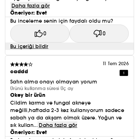
Daha fazla gör
Öneriyor: Evet
Bu inceleme senin için faydalı oldu mu?
0
0
Bu içeriği bildir
11 Tem 2026
caddd
Satın alma onayı olmayan yorum
Ürünü kullanma süresi Üç ay
Okey bir ürün
Cildim karma ve fungal akneye
meğilli,haftada 2-3 kez kullanıyorum sadece
sabah ya da akşam olmak üzere. Yoğun ve
sık kullan...
Daha fazla gör
Öneriyor: Evet