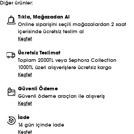
Diğer ürünler:
Tıkla, Mağazadan Al
Online siparişini seçili mağazalardan 2 saat
içerisinde ücretsiz teslim al
Keşfet
Ücretsiz Teslimat
Toplam 2000TL veya Sephora Collection
1000TL üzeri alışverişlere ücretsiz kargo
Keşfet
Güvenli Ödeme
Güvenli ödeme araçları ile alışveriş
Keşfet
İade
14 gün içinde iade
Keşfet