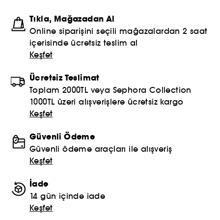
Tıkla, Mağazadan Al
Online siparişini seçili mağazalardan 2 saat
içerisinde ücretsiz teslim al
Keşfet
Ücretsiz Teslimat
Toplam 2000TL veya Sephora Collection
1000TL üzeri alışverişlere ücretsiz kargo
Keşfet
Güvenli Ödeme
Güvenli ödeme araçları ile alışveriş
Keşfet
İade
14 gün içinde iade
Keşfet