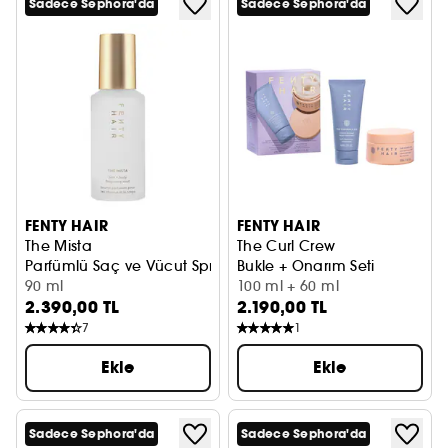
Sadece Sephora'da
Sadece Sephora'da
FENTY HAIR
FENTY HAIR
The Mista
The Curl Crew
Parfümlü Saç ve Vücut Spreyi
Bukle + Onarım Seti
90 ml
100 ml + 60 ml
2.390,00 TL
2.190,00 TL
7
1
Ekle
Ekle
Sadece Sephora'da
Sadece Sephora'da