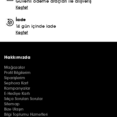
Güvenli ödeme araçları ile alışveriş
Keşfet
İade
14 gün içinde iade
Keşfet
Hakkımızda
Mağazalar
Profil Bilgilerim
Siparişlerim
Sephora Kart
Kampanyalar
E-Hediye Kartı
Sıkça Sorulan Sorular
Sitemap
Bize Ulaşın
Bilgi Toplumu Hizmetleri