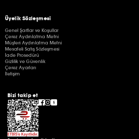
Üyelik Sözleşmesi
Genel Şartlar ve Koşullar
Çerez Aydınlatma Metni
Müşteri Aydınlatma Metni
Mesafeli Satış Sözleşmesi
İade Prosedürü
Gizlilik ve Güvenlik
Çerez Ayarları
İletişim
Bizi takip et