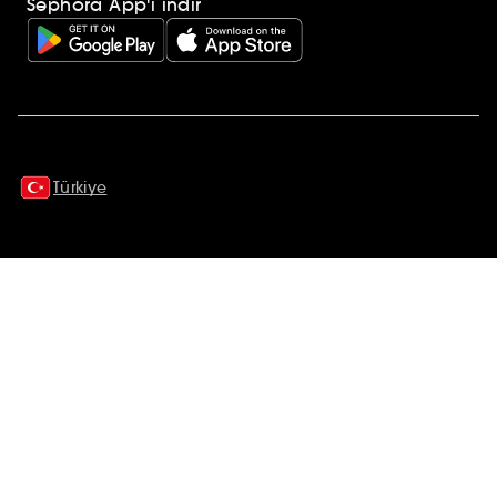
Sephora App'i indir
Ek açıklamalar
Türkiye