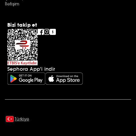
İletişim
Bizi takip et
Sephora App'i indir
Ek açıklamalar
Türkiye