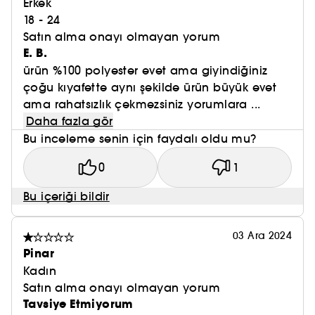
Erkek
18 - 24
Satın alma onayı olmayan yorum
E. B.
ürün %100 polyester evet ama giyindiğiniz
çoğu kıyafette aynı şekilde ürün büyük evet
ama rahatsızlık çekmezsiniz yorumlara ...
Daha fazla gör
Bu inceleme senin için faydalı oldu mu?
0
1
Bu içeriği bildir
03 Ara 2024
Pinar
Kadın
Satın alma onayı olmayan yorum
Tavsiye Etmiyorum