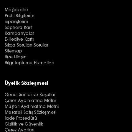
Mağazalar
Profil Bilgilerim
Siparişlerim
Sephora Kart
Kampanyalar
E-Hediye Kartı
Sıkça Sorulan Sorular
Sitemap
Bize Ulaşın
Bilgi Toplumu Hizmetleri
Üyelik Sözleşmesi
Genel Şartlar ve Koşullar
Çerez Aydınlatma Metni
Müşteri Aydınlatma Metni
Mesafeli Satış Sözleşmesi
İade Prosedürü
Gizlilik ve Güvenlik
Çerez Ayarları