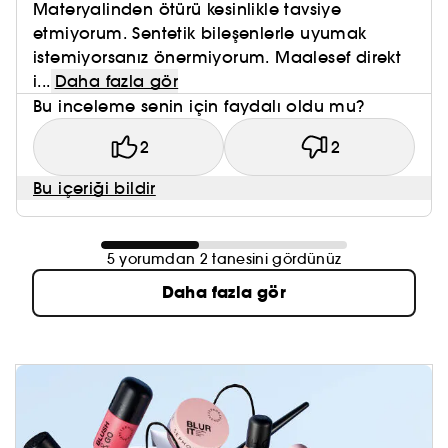
Materyalinden ötürü kesinlikle tavsiye
etmiyorum. Sentetik bileşenlerle uyumak
istemiyorsanız önermiyorum. Maalesef direkt
i...
Daha fazla gör
Bu inceleme senin için faydalı oldu mu?
2
2
Bu içeriği bildir
5 yorumdan 2 tanesini gördünüz
Daha fazla gör