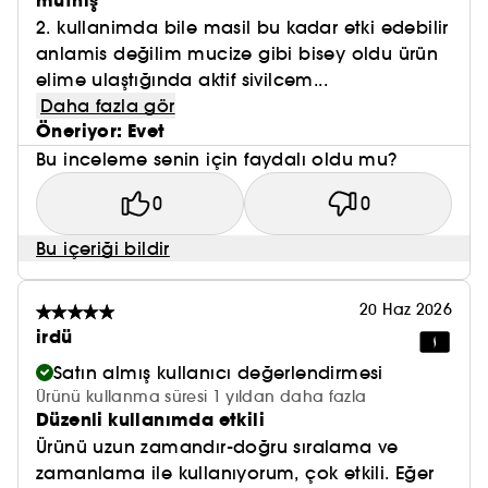
müthiş
2. kullanimda bile masil bu kadar etki edebilir
anlamis değilim mucize gibi bisey oldu ürün
elime ulaştığında aktif sivilcem...
Daha fazla gör
Öneriyor: Evet
Bu inceleme senin için faydalı oldu mu?
0
0
Bu içeriği bildir
20 Haz 2026
irdü
Satın almış kullanıcı değerlendirmesi
Ürünü kullanma süresi 1 yıldan daha fazla
Düzenli kullanımda etkili
Ürünü uzun zamandır-doğru sıralama ve
zamanlama ile kullanıyorum, çok etkili. Eğer