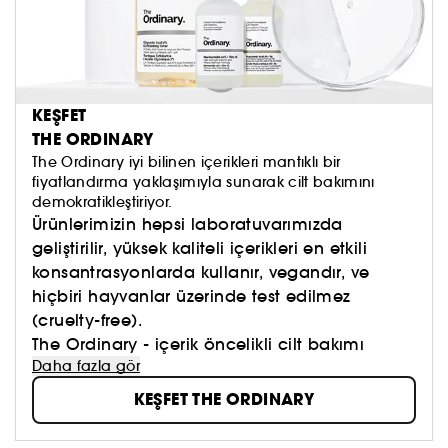
KEŞFET
THE ORDINARY
The Ordinary iyi bilinen içerikleri mantıklı bir
fiyatlandırma yaklaşımıyla sunarak cilt bakımını
demokratikleştiriyor.
Ürünlerimizin hepsi laboratuvarımızda
geliştirilir, yüksek kaliteli içerikleri en etkili
konsantrasyonlarda kullanır, vegandır, ve
hiçbiri hayvanlar üzerinde test edilmez
(cruelty-free).
The Ordinary - içerik öncelikli cilt bakımı
Daha fazla gör
KEŞFET THE ORDINARY