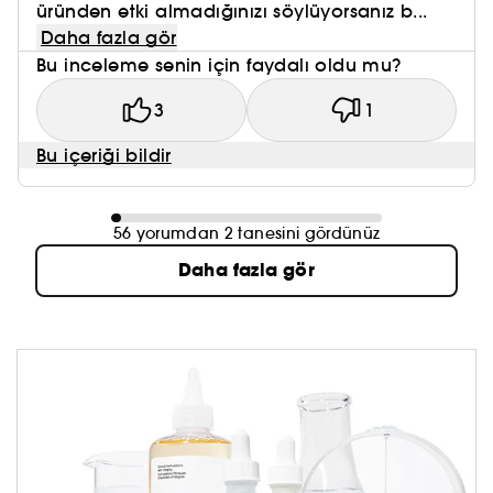
üründen etki almadığınızı söylüyorsanız b...
Daha fazla gör
Bu inceleme senin için faydalı oldu mu?
3
1
Bu içeriği bildir
56 yorumdan 2 tanesini gördünüz
Daha fazla gör