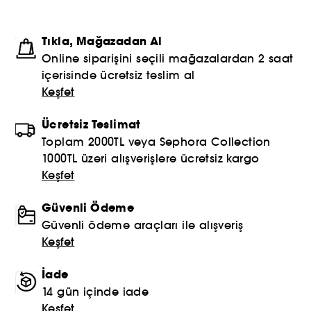
Tıkla, Mağazadan Al
Online siparişini seçili mağazalardan 2 saat
içerisinde ücretsiz teslim al
Keşfet
Ücretsiz Teslimat
Toplam 2000TL veya Sephora Collection
1000TL üzeri alışverişlere ücretsiz kargo
Keşfet
Güvenli Ödeme
Güvenli ödeme araçları ile alışveriş
Keşfet
İade
14 gün içinde iade
Keşfet