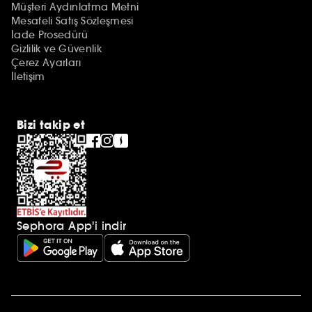
Müşteri Aydınlatma Metni
Mesafeli Satış Sözleşmesi
İade Prosedürü
Gizlilik ve Güvenlik
Çerez Ayarları
İletişim
Bizi takip et
Sephora App'i indir
Ek açıklamalar