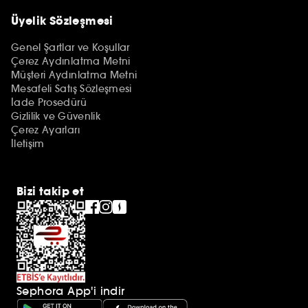
Üyelik Sözleşmesi
Genel Şartlar ve Koşullar
Çerez Aydınlatma Metni
Müşteri Aydınlatma Metni
Mesafeli Satış Sözleşmesi
İade Prosedürü
Gizlilik ve Güvenlik
Çerez Ayarları
İletişim
Bizi takip et
Sephora App'i indir