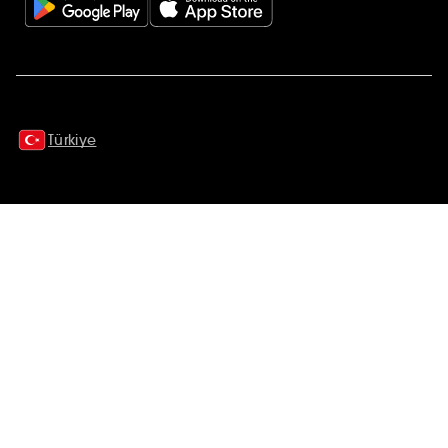
Ek açıklamalar
Türkiye