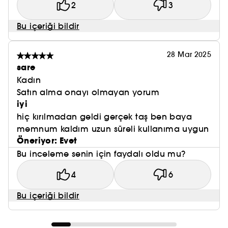
2
3
Bu içeriği bildir
28 Mar 2025
sare
Kadın
Satın alma onayı olmayan yorum
iyi
hiç kırılmadan geldi gerçek taş ben baya
memnum kaldım uzun süreli kullanıma uygun
Öneriyor: Evet
Bu inceleme senin için faydalı oldu mu?
4
6
Bu içeriği bildir