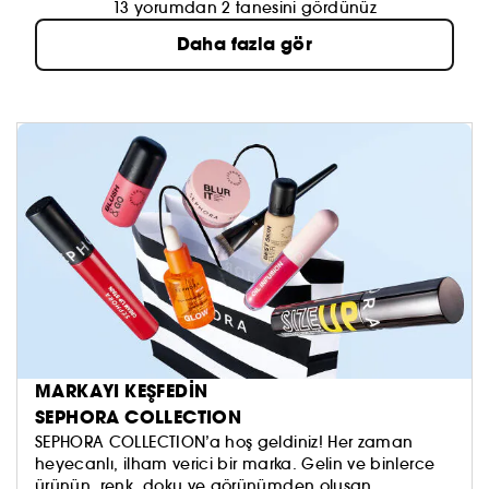
13 yorumdan 2 tanesini gördünüz
Daha fazla gör
MARKAYI KEŞFEDİN
SEPHORA COLLECTION
SEPHORA COLLECTION’a hoş geldiniz! Her zaman
heyecanlı, ilham verici bir marka. Gelin ve binlerce
ürünün, renk, doku ve görünümden oluşan