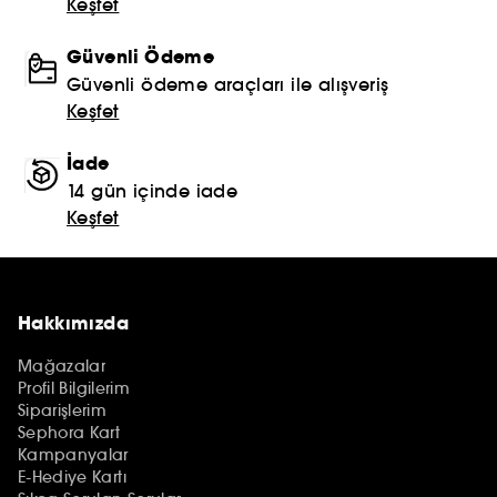
Keşfet
Güvenli Ödeme
Güvenli ödeme araçları ile alışveriş
Keşfet
İade
14 gün içinde iade
Keşfet
Hakkımızda
Mağazalar
Profil Bilgilerim
Siparişlerim
Sephora Kart
Kampanyalar
E-Hediye Kartı