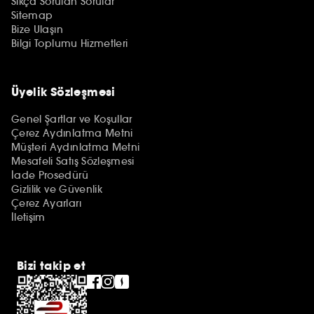
Sıkça Sorulan Sorular
Sitemap
Bize Ulaşın
Bilgi Toplumu Hizmetleri
Üyelik Sözleşmesi
Genel Şartlar ve Koşullar
Çerez Aydınlatma Metni
Müşteri Aydınlatma Metni
Mesafeli Satış Sözleşmesi
İade Prosedürü
Gizlilik ve Güvenlik
Çerez Ayarları
İletişim
Bizi takip et