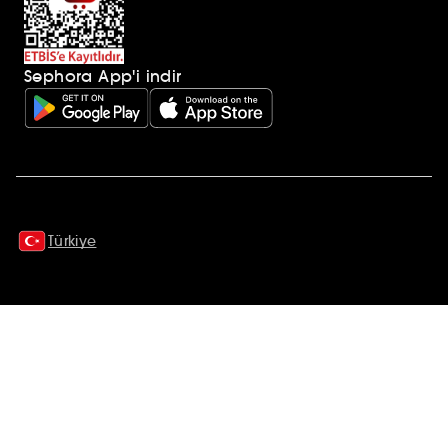
Sephora App'i indir
Ek açıklamalar
Türkiye