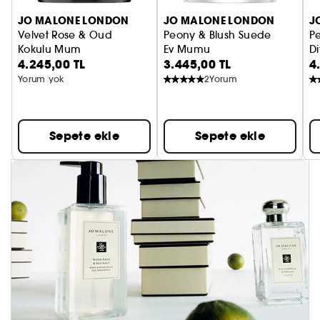
JO MALONE LONDON
JO MALONE LONDON
J
Velvet Rose & Oud
Peony & Blush Suede
P
Kokulu Mum
Ev Mumu
Di
4.245,00 TL
3.445,00 TL
4
Yorum yok
2
Yorum
Sepete ekle
Sepete ekle