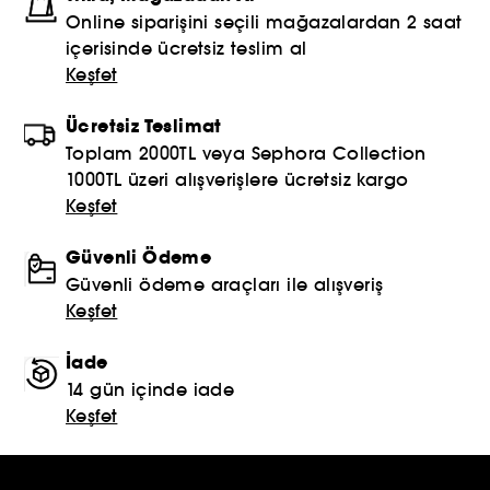
Online siparişini seçili mağazalardan 2 saat
içerisinde ücretsiz teslim al
Keşfet
Ücretsiz Teslimat
Toplam 2000TL veya Sephora Collection
1000TL üzeri alışverişlere ücretsiz kargo
Keşfet
Güvenli Ödeme
Güvenli ödeme araçları ile alışveriş
Keşfet
İade
14 gün içinde iade
Keşfet