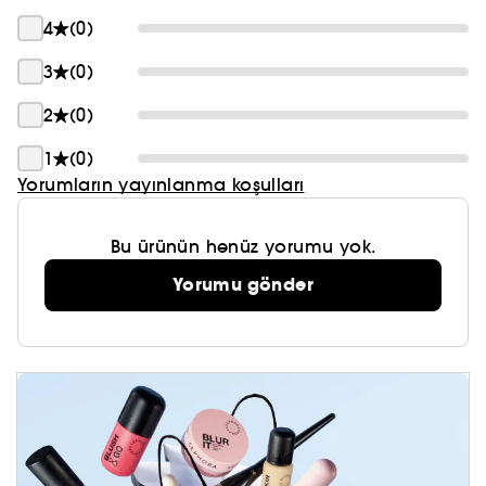
4
(0)
3
(0)
2
(0)
1
(0)
Yorumların yayınlanma koşulları
Bu ürünün henüz yorumu yok.
Yorumu gönder