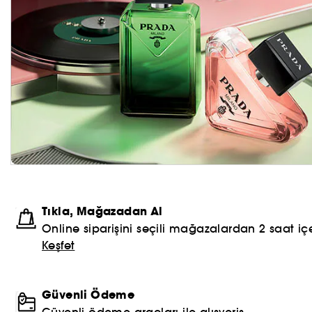
Tıkla, Mağazadan Al
Online siparişini seçili mağazalardan 2 saat içe
Keşfet
Güvenli Ödeme
Güvenli ödeme araçları ile alışveriş