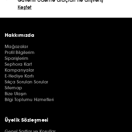
Keşfet
Hakkımızda
Mağazalar
Profil Bilgilerim
Siparişlerim
Sephora Kart
Kampanyalar
E-Hediye Kartı
Sıkça Sorulan Sorular
Sitemap
Bize Ulaşın
Bilgi Toplumu Hizmetleri
Üyelik Sözleşmesi
Genel Şartlar ve Koşullar