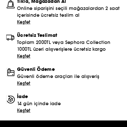
Tıkla, Mağazadan Al
Online siparişini seçili mağazalardan 2 saat
içerisinde ücretsiz teslim al
Keşfet
Ücretsiz Teslimat
Toplam 2000TL veya Sephora Collection
1000TL üzeri alışverişlere ücretsiz kargo
Keşfet
Güvenli Ödeme
Güvenli ödeme araçları ile alışveriş
Keşfet
İade
14 gün içinde iade
Keşfet