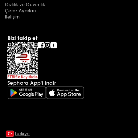
Gizlilik ve Güvenlik
Çerez Ayarları
İletişim
Bizi takip et
Sephora App'i indir
Ek açıklamalar
Türkiye