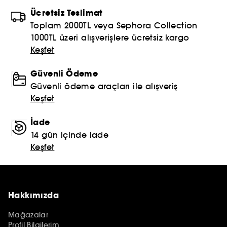
Ücretsiz Teslimat
Toplam 2000TL veya Sephora Collection
1000TL üzeri alışverişlere ücretsiz kargo
Keşfet
Güvenli Ödeme
Güvenli ödeme araçları ile alışveriş
Keşfet
İade
14 gün içinde iade
Keşfet
Hakkımızda
Mağazalar
Profil Bilgilerim