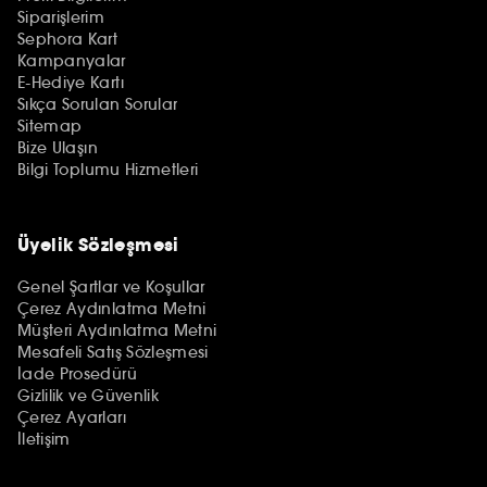
Siparişlerim
Sephora Kart
Kampanyalar
E-Hediye Kartı
Sıkça Sorulan Sorular
Sitemap
Bize Ulaşın
Bilgi Toplumu Hizmetleri
Üyelik Sözleşmesi
Genel Şartlar ve Koşullar
Çerez Aydınlatma Metni
Müşteri Aydınlatma Metni
Mesafeli Satış Sözleşmesi
İade Prosedürü
Gizlilik ve Güvenlik
Çerez Ayarları
İletişim