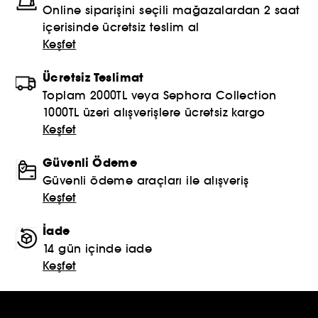
Online siparişini seçili mağazalardan 2 saat
içerisinde ücretsiz teslim al
Keşfet
Ücretsiz Teslimat
Toplam 2000TL veya Sephora Collection
1000TL üzeri alışverişlere ücretsiz kargo
Keşfet
Güvenli Ödeme
Güvenli ödeme araçları ile alışveriş
Keşfet
İade
14 gün içinde iade
Keşfet