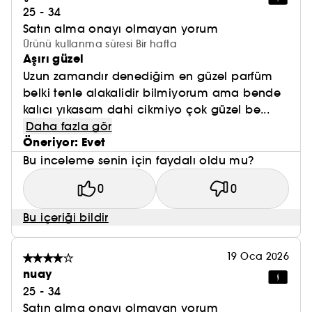
25 - 34
Satın alma onayı olmayan yorum
Ürünü kullanma süresi Bir hafta
Aşırı güzel
Uzun zamandır denediğim en güzel parfüm
belki tenle alakalidir bilmiyorum ama bende
kalıcı yıkasam dahi cikmiyo çok güzel be...
Daha fazla gör
Öneriyor: Evet
Bu inceleme senin için faydalı oldu mu?
0
0
Bu içeriği bildir
19 Oca 2026
nuay
25 - 34
Satın alma onayı olmayan yorum