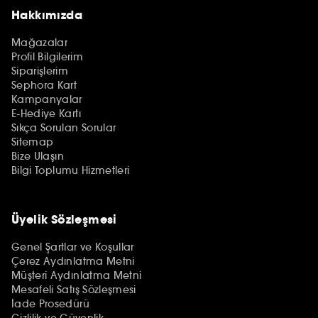
Hakkımızda
Mağazalar
Profil Bilgilerim
Siparişlerim
Sephora Kart
Kampanyalar
E-Hediye Kartı
Sıkça Sorulan Sorular
Sitemap
Bize Ulaşın
Bilgi Toplumu Hizmetleri
Üyelik Sözleşmesi
Genel Şartlar ve Koşullar
Çerez Aydınlatma Metni
Müşteri Aydınlatma Metni
Mesafeli Satış Sözleşmesi
İade Prosedürü
Gizlilik ve Güvenlik