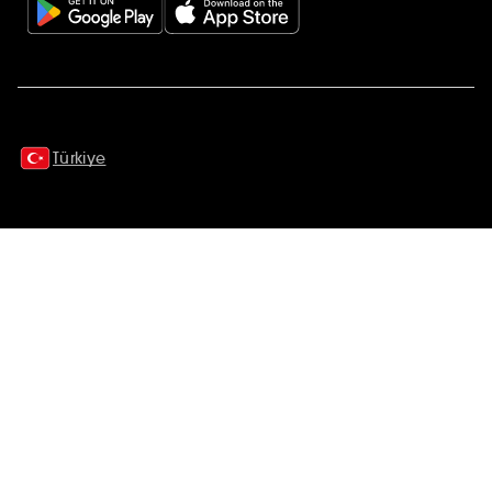
Ek açıklamalar
Türkiye