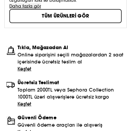
özgürlüğün lüks ile buluşmasıdır.
Daha fazla gör
TÜM ÜRÜNLERİ GÖR
Tıkla, Mağazadan Al
Online siparişini seçili mağazalardan 2 saat
içerisinde ücretsiz teslim al
Keşfet
Ücretsiz Teslimat
Toplam 2000TL veya Sephora Collection
1000TL üzeri alışverişlere ücretsiz kargo
Keşfet
Güvenli Ödeme
Güvenli ödeme araçları ile alışveriş