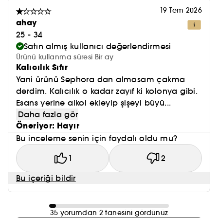
19 Tem 2026
ahay
25 - 34
Satın almış kullanıcı değerlendirmesi
Ürünü kullanma süresi Bir ay
Kalıcılık Sıfır
Yani ürünü Sephora dan almasam çakma
derdim. Kalıcılık o kadar zayıf ki kolonya gibi.
Esans yerine alkol ekleyip şişeyi büyü...
Daha fazla gör
Öneriyor: Hayır
Bu inceleme senin için faydalı oldu mu?
1
2
Bu içeriği bildir
35 yorumdan 2 tanesini gördünüz