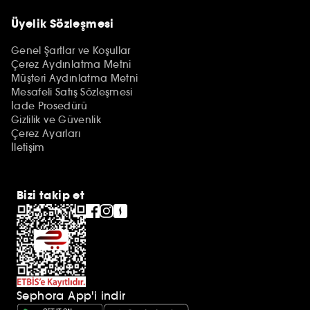
Üyelik Sözleşmesi
Genel Şartlar ve Koşullar
Çerez Aydınlatma Metni
Müşteri Aydınlatma Metni
Mesafeli Satış Sözleşmesi
İade Prosedürü
Gizlilik ve Güvenlik
Çerez Ayarları
İletişim
Bizi takip et
Sephora App'i indir