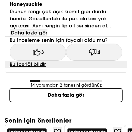
Honeysuckle
Ürünün rengi çok açık kremit gibi durdu
bende. Görsellerdeki ile pek alakası yok
açıkcası. Aynı rengin lip oil serisinden al...
Daha fazla gör
Bu inceleme senin için faydalı oldu mu?
3
4
Bu içeriği bildir
14 yorumdan 2 tanesini gördünüz
Daha fazla gör
Senin için önerilenler