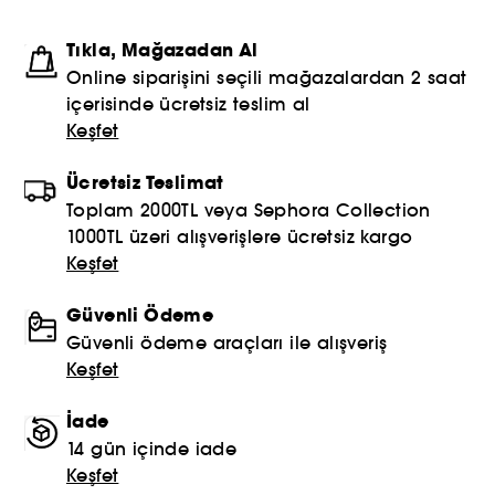
Tıkla, Mağazadan Al
Online siparişini seçili mağazalardan 2 saat
içerisinde ücretsiz teslim al
Keşfet
Ücretsiz Teslimat
Toplam 2000TL veya Sephora Collection
1000TL üzeri alışverişlere ücretsiz kargo
Keşfet
Güvenli Ödeme
Güvenli ödeme araçları ile alışveriş
Keşfet
İade
14 gün içinde iade
Keşfet