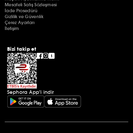
Mesafeli Satış Sözleşmesi
İade Prosedürü
Gizlilik ve Güvenlik
Çerez Ayarları
İletişim
Bizi takip et
Sephora App'i indir
Ek açıklamalar