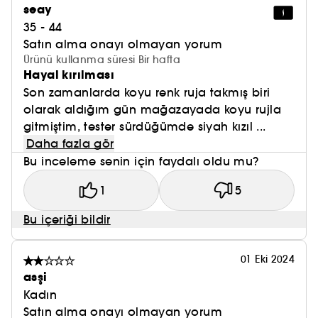
seay
35 - 44
Satın alma onayı olmayan yorum
Ürünü kullanma süresi Bir hafta
Hayal kırılması
Son zamanlarda koyu renk ruja takmış biri
olarak aldığım gün mağazayada koyu rujla
gitmiştim, tester sürdüğümde siyah kızıl ...
Daha fazla gör
Bu inceleme senin için faydalı oldu mu?
1
5
Bu içeriği bildir
01 Eki 2024
asşi
Kadın
Satın alma onayı olmayan yorum