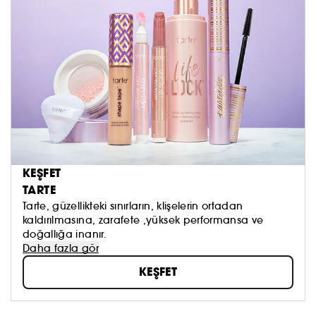
KEŞFET
TARTE
Tarte, güzellikteki sınırların, klişelerin ortadan
kaldırılmasına, zarafete ,yüksek performansa ve
doğallığa inanır.
Daha fazla gör
KEŞFET