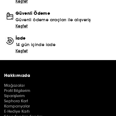
Keşfet
Güvenli Ödeme
Güvenli ödeme araçları ile alışveriş
Keşfet
İade
14 gün içinde iade
Keşfet
Hakkımızda
Mağazalar
Profil Bilgilerim
Siparişlerim
Sephora Kart
Kampanyalar
E-Hediye Kartı