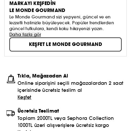
MARKAYI KEŞFEDİN
LE MONDE GOURMAND
Le Monde Gourmand sizi yepyeni, güncel ve en
lezzetli halinizle büyüleyecek. Popüler trendlerden
güncel tutkulara, kendi koku hikayenizi yazın.
Daha fazla gör
KEŞFET LE MONDE GOURMAND
Tıkla, Mağazadan Al
Online siparişini seçili mağazalardan 2 saat
içerisinde ücretsiz teslim al
Keşfet
Ücretsiz Teslimat
Toplam 2000TL veya Sephora Collection
1000TL üzeri alışverişlere ücretsiz kargo