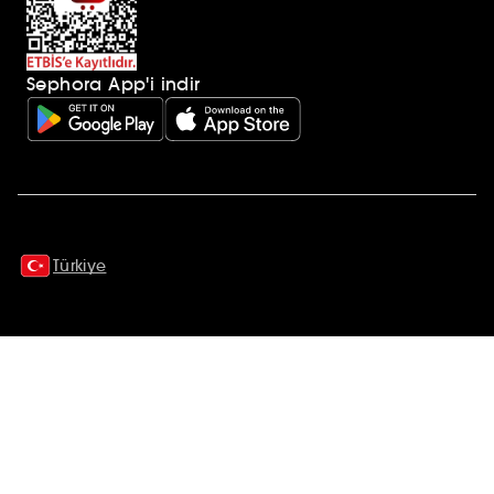
Sephora App'i indir
Ek açıklamalar
Türkiye