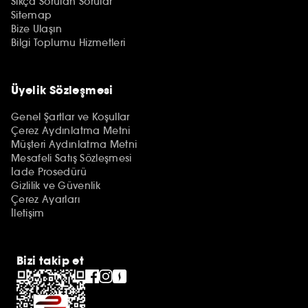
Sıkça Sorulan Sorular
Sitemap
Bize Ulaşın
Bilgi Toplumu Hizmetleri
Üyelik Sözleşmesi
Genel Şartlar ve Koşullar
Çerez Aydınlatma Metni
Müşteri Aydınlatma Metni
Mesafeli Satış Sözleşmesi
İade Prosedürü
Gizlilik ve Güvenlik
Çerez Ayarları
İletişim
Bizi takip et