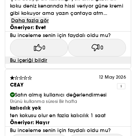
koku deniz kenarında hissi veriyor güne kremi
gibi kokuyor ama yazın çantaya atm...
Daha fazla gör
Öneriyor: Evet
Bu inceleme senin için faydalı oldu mu?
0
0
Bu içeriği bildir
12 May 2026
CEAY
Satın almış kullanıcı değerlendirmesi
Ürünü kullanma süresi Bir hafta
kalıcılık yok
ten kokusu olur en fazla kalıcılık 1 saat
Öneriyor: Hayır
Bu inceleme senin için faydalı oldu mu?