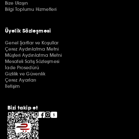
Bize Ulaşın
Bilgi Toplumu Hizmetleri
Üyelik Sözleşmesi
Genel Şartlar ve Koşullar
Çerez Aydınlatma Metni
Müşteri Aydınlatma Metni
Mesafeli Satış Sözleşmesi
İade Prosedürü
Gizlilik ve Güvenlik
Çerez Ayarları
İletişim
Bizi takip et