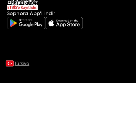
Sephora App'i indir
Ek açıklamalar
Türkiye