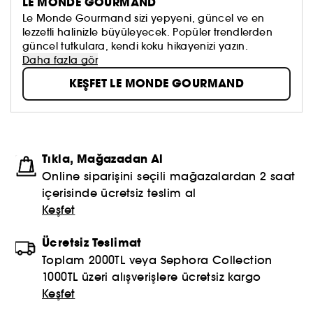
LE MONDE GOURMAND
Le Monde Gourmand sizi yepyeni, güncel ve en
lezzetli halinizle büyüleyecek. Popüler trendlerden
güncel tutkulara, kendi koku hikayenizi yazın.
Daha fazla gör
KEŞFET LE MONDE GOURMAND
Tıkla, Mağazadan Al
Online siparişini seçili mağazalardan 2 saat
içerisinde ücretsiz teslim al
Keşfet
Ücretsiz Teslimat
Toplam 2000TL veya Sephora Collection
1000TL üzeri alışverişlere ücretsiz kargo
Keşfet