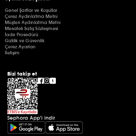
Genel Şartlar ve Koşullar
Çerez Aydınlatma Metni
Müşteri Aydınlatma Metni
Mesafeli Satış Sözleşmesi
İade Prosedürü
Gizlilik ve Güvenlik
Çerez Ayarları
İletişim
Bizi takip et
Sephora App'i indir