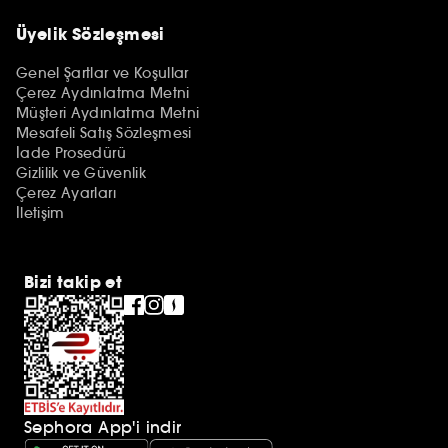
Üyelik Sözleşmesi
Genel Şartlar ve Koşullar
Çerez Aydınlatma Metni
Müşteri Aydınlatma Metni
Mesafeli Satış Sözleşmesi
İade Prosedürü
Gizlilik ve Güvenlik
Çerez Ayarları
İletişim
Bizi takip et
Sephora App'i indir