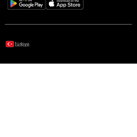
Ek açıklamalar
Türkiye