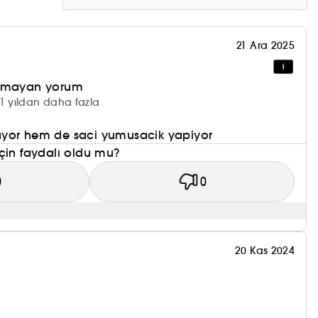
21 Ara 2025
olmayan yorum
1 yıldan daha fazla
uyor hem de saci yumusacik yapiyor
çin faydalı oldu mu?
0
0
20 Kas 2024