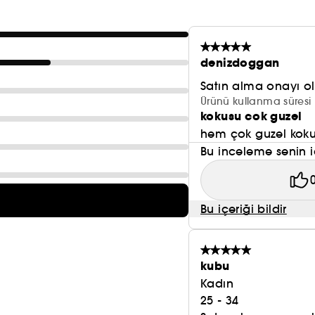
denizdoggan
Satın alma onayı 
Ürünü kullanma süresi 
kokusu cok guzel
hem çok guzel kok
Bu inceleme senin i
Bu içeriği bildir
kubu
Kadın
25 - 34