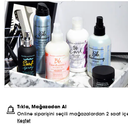
Tıkla, Mağazadan Al
Online siparişini seçili mağazalardan 2 saat içe
Keşfet