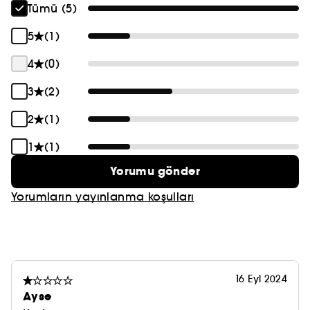
Tümü (5)
5
(1)
4
(0)
3
(2)
2
(1)
1
(1)
Yorumu gönder
Yorumların yayınlanma koşulları
16 Eyl 2024
Ayse