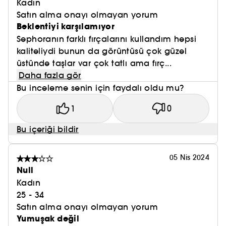
Kadın
Satın alma onayı olmayan yorum
Beklentiyi karşılamıyor
Sephoranın farklı fırçalarını kullandım hepsi
kaliteliydi bunun da görüntüsü çok güzel
üstünde taşlar var çok tatlı ama fırç...
Daha fazla gör
Bu inceleme senin için faydalı oldu mu?
1
0
Bu içeriği bildir
05 Nis 2024
Null
Kadın
25 - 34
Satın alma onayı olmayan yorum
Yumuşak değil