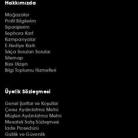
Hakkımızda
Mağazalar
Profil Bilgilerim
Siparişlerim
Sephora Kart
Kampanyalar
E-Hediye Kartı
Sıkça Sorulan Sorular
Sitemap
Bize Ulaşın
Bilgi Toplumu Hizmetleri
Üyelik Sözleşmesi
Genel Şartlar ve Koşullar
Çerez Aydınlatma Metni
Müşteri Aydınlatma Metni
Mesafeli Satış Sözleşmesi
İade Prosedürü
Gizlilik ve Güvenlik