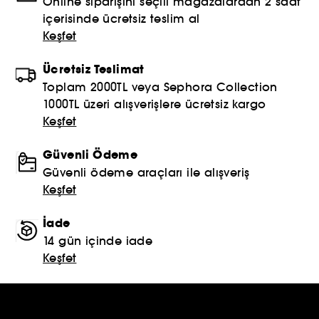
Online siparişini seçili mağazalardan 2 saat
içerisinde ücretsiz teslim al
Keşfet
Ücretsiz Teslimat
Toplam 2000TL veya Sephora Collection
1000TL üzeri alışverişlere ücretsiz kargo
Keşfet
Güvenli Ödeme
Güvenli ödeme araçları ile alışveriş
Keşfet
İade
14 gün içinde iade
Keşfet