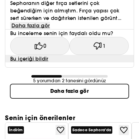
Sephoranın diğer fırça setlerini çok
beğendiğim için almıştım. Fırça yapısı çok
sert sürerken ve dağıtırken istenilen görünt...
Daha fazla gör
Bu inceleme senin için faydalı oldu mu?
0
1
Bu içeriği bildir
5 yorumdan 2 tanesini gördünüz
Daha fazla gör
Senin için önerilenler
İndirim
Sadece Sephora'da