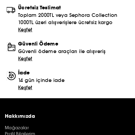
Ücretsiz Teslimat
Toplam 2000TL veya Sephora Collection
1000TL üzeri alışverişlere ücretsiz kargo
Keşfet
Güvenli Ödeme
Güvenli ödeme araçları ile alışveriş
Keşfet
İade
14 gün içinde iade
Keşfet
Hakkımızda
Mağazalar
Profil Bilgilerim