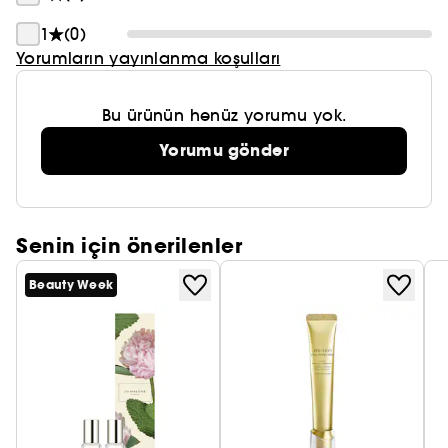
1
(0)
Yorumların yayınlanma koşulları
Bu ürünün henüz yorumu yok.
Yorumu gönder
Senin için önerilenler
Beauty Week