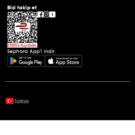
Bizi takip et
Sephora App'i indir
Ek açıklamalar
Türkiye