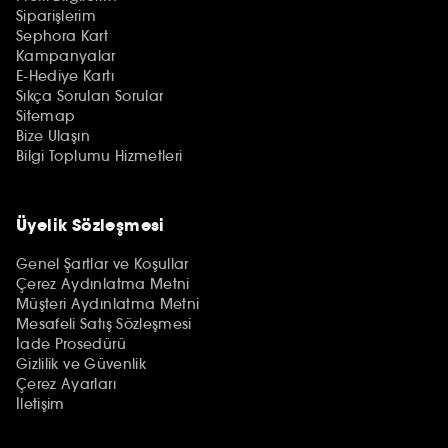
Siparişlerim
Sephora Kart
Kampanyalar
E-Hediye Kartı
Sıkça Sorulan Sorular
Sitemap
Bize Ulaşın
Bilgi Toplumu Hizmetleri
Üyelik Sözleşmesi
Genel Şartlar ve Koşullar
Çerez Aydınlatma Metni
Müşteri Aydınlatma Metni
Mesafeli Satış Sözleşmesi
İade Prosedürü
Gizlilik ve Güvenlik
Çerez Ayarları
İletişim