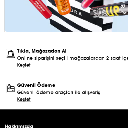
Tıkla, Mağazadan Al
Online siparişini seçili mağazalardan 2 saat içe
Keşfet
Güvenli Ödeme
Güvenli ödeme araçları ile alışveriş
Keşfet
Hakkımızda