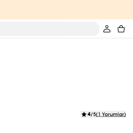
4
/5
(1 Yorumlar)