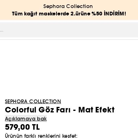
Sephora Collection
Tüm kağıt maskelerde 2.ürüne %50 İNDİRİM!
SEPHORA COLLECTION
Colorful Göz Farı - Mat Efekt
Açıklamaya bak
579,00 TL
Ürünün farklı renklerini keşfet: