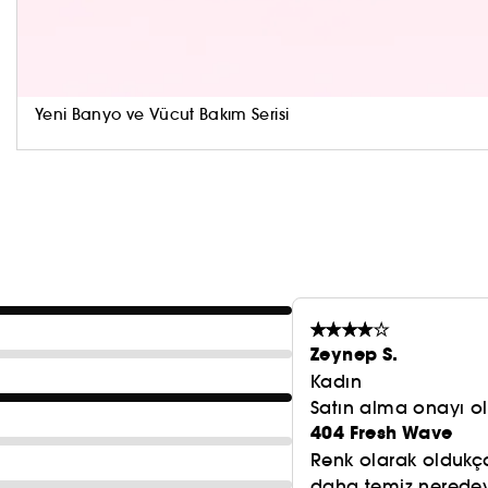
Yeni Banyo ve Vücut Bakım Serisi
Zeynep S.
Kadın
Satın alma onayı 
404 Fresh Wave
Renk olarak oldukç
daha temiz nerede