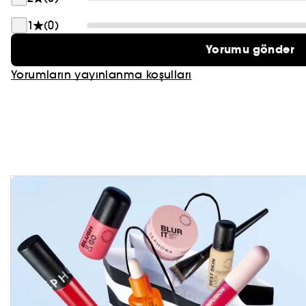
1
(0)
Yorumu gönder
Yorumların yayınlanma koşulları