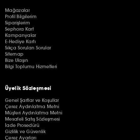
Mağazalar
Profil Bilgilerim
Siparişlerim
Sephora Kart
Kampanyalar
E-Hediye Kartı
Sıkça Sorulan Sorular
Sitemap
Bize Ulaşın
Bilgi Toplumu Hizmetleri
Üyelik Sözleşmesi
Genel Şartlar ve Koşullar
Çerez Aydınlatma Metni
Müşteri Aydınlatma Metni
Mesafeli Satış Sözleşmesi
İade Prosedürü
Gizlilik ve Güvenlik
Çerez Ayarları