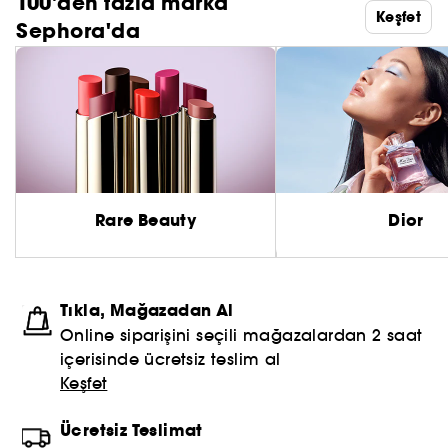
100'den fazla marka
Keşfet
Sephora'da
Rare Beauty
Dior
Tıkla, Mağazadan Al
Online siparişini seçili mağazalardan 2 saat
içerisinde ücretsiz teslim al
Keşfet
Ücretsiz Teslimat