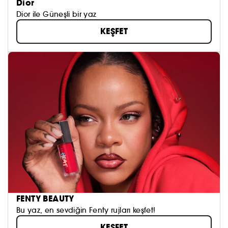
Dior
Dior ile Güneşli bir yaz
KEŞFET
FENTY BEAUTY
Bu yaz, en sevdiğin Fenty rujları keşfet!
KEŞFET