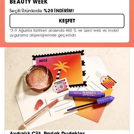
BEAUTY WEEK
%20 İNDİRİM!
Seçili Ürünlerde
KEŞFET
*3-9 Ağustos tarihleri arasında 460 TL ve üzeri web ve mobil
uygulama alışverişlerinde geçerlidir.
Aydınlık Cilt, Parlak Dudaklar