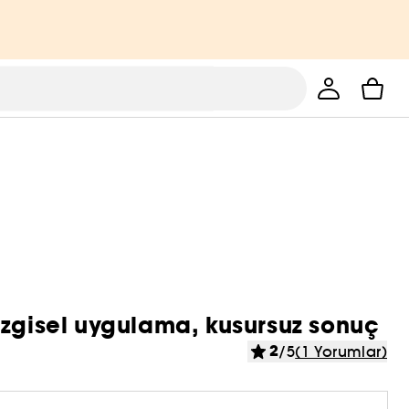
ezgisel uygulama, kusursuz sonuç
2
/5
(1 Yorumlar)