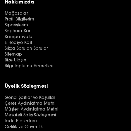
Hakkımızda
Mağazalar
Profil Bilgilerim
Siparişlerim
Sephora Kart
Kampanyalar
E-Hediye Kartı
Sıkça Sorulan Sorular
Sitemap
Bize Ulaşın
Bilgi Toplumu Hizmetleri
Üyelik Sözleşmesi
Genel Şartlar ve Koşullar
Çerez Aydınlatma Metni
Müşteri Aydınlatma Metni
Mesafeli Satış Sözleşmesi
İade Prosedürü
Gizlilik ve Güvenlik