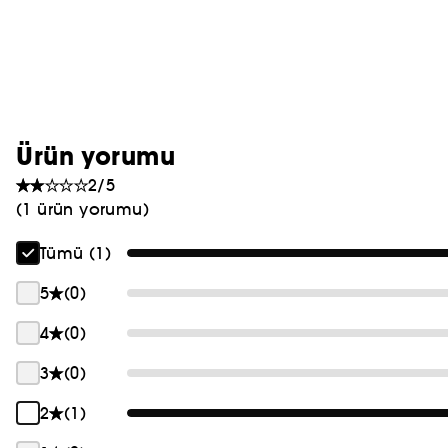
PRADA
CHLOÉ
JEAN PAUL GAULTIER
Ürün yorumu
2/5
(1 ürün yorumu)
Tümü (1)
5
(0)
4
(0)
3
(0)
2
(1)