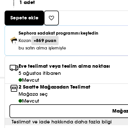
1 adet
Sepete ekle
Sephora sadakat programını keşfedin
+869 puan
Kazan
bu satın alma işlemiyle
Eve teslimat veya teslim alma noktası
5 ağustos itibaren
Mevcut
2 Saatte Mağazadan Teslimat
Mağaza seç
Mevcut
Mağaz
Teslimat ve iade hakkında daha fazla bilgi