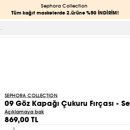
Sephora Collection
Tüm kağıt maskelerde 2.ürüne %50 İNDİRİM!
SEPHORA COLLECTION
09 Göz Kapağı Çukuru Fırçası - S
Açıklamaya bak
869,00 TL