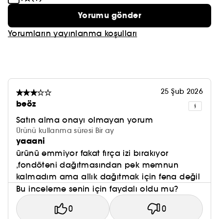
Yorumu gönder
Yorumların yayınlanma koşulları
25 Şub 2026
beöz
Satın alma onayı olmayan yorum
Ürünü kullanma süresi Bir ay
yaaani
ürünü emmiyor fakat fırça izi bırakıyor
,fondöteni dağıtmasından pek memnun
kalmadım ama allık dağıtmak için fena değil
Bu inceleme senin için faydalı oldu mu?
0
0