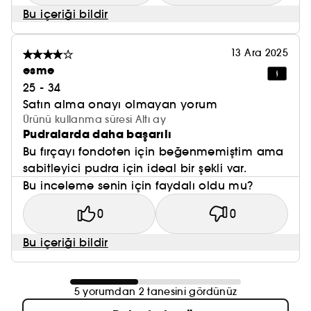
Bu içeriği bildir
13 Ara 2025
esme
25 - 34
Satın alma onayı olmayan yorum
Ürünü kullanma süresi Altı ay
Pudralarda daha başarılı
Bu fırçayı fondoten için beğenmemiştim ama
sabitleyici pudra için ideal bir şekli var.
Bu inceleme senin için faydalı oldu mu?
0
0
Bu içeriği bildir
5 yorumdan 2 tanesini gördünüz