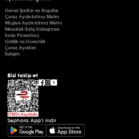
Genel Şartlar ve Koşullar
Çerez Aydınlatma Metni
Müşteri Aydınlatma Metni
Mesafeli Satış Sözleşmesi
İade Prosedürü
Gizlilik ve Güvenlik
Çerez Ayarları
İletişim
Bizi takip et
Sephora App'i indir