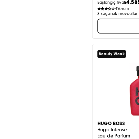
4.58
Başlangıç fiyatı
4
Yorum
3 seçenek mevcuttur
Beauty Week
HUGO BOSS
Hugo Intense
Eau de Parfum