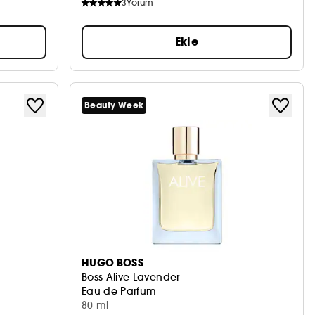
3
Yorum
Ekle
Beauty Week
HUGO BOSS
Boss Alive Lavender
Eau de Parfum
80 ml