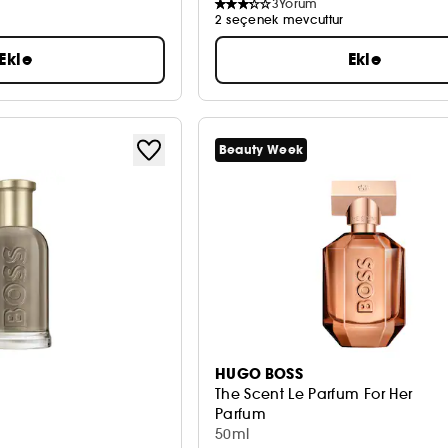
3
Yorum
2 seçenek mevcuttur
Ekle
Ekle
Beauty Week
HUGO BOSS
The Scent Le Parfum For Her
Parfum
50ml