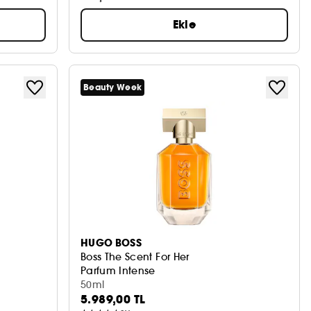
Ekle
Beauty Week
HUGO BOSS
Boss The Scent For Her
Parfum Intense
50ml
5.989,00 TL