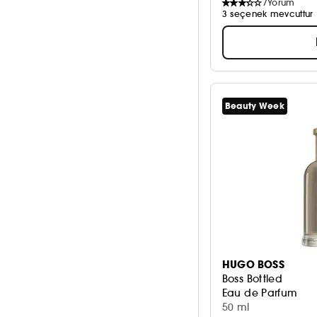
7
Yorum
3 seçenek mevcuttur
Beauty Week
HUGO BOSS
Boss Bottled
Eau de Parfum
50 ml