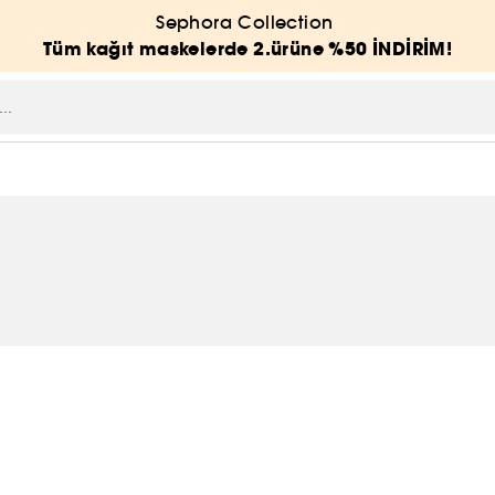
Sephora Collection
Tüm kağıt maskelerde 2.ürüne %50 İNDİRİM!