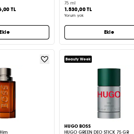
75 ml
6,00 TL
1.530,00 TL
Yorum yok
Ekle
Ekle
Beauty Week
HUGO BOSS
 Him
HUGO GREEN DEO STICK 75 GR