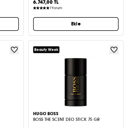
6.747,00 TL
1
Yorum
Ekle
Beauty Week
HUGO BOSS
BOSS THE SCENT DEO STICK 75 GR