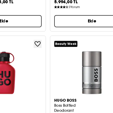
5,00 TL
5.994,00 TL
3
Yorum
Ekle
Ekle
Beauty Week
HUGO BOSS
Boss Bottled
Deodorant