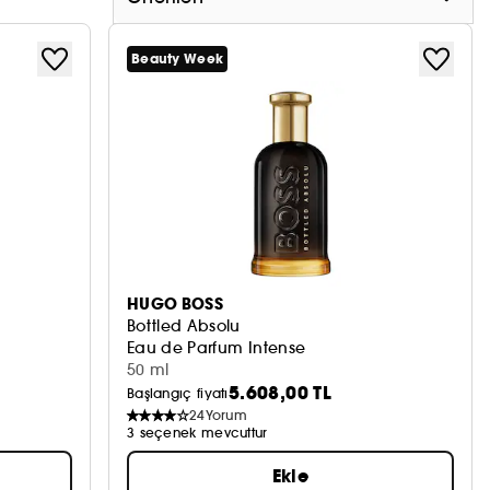
Beauty Week
HUGO BOSS
Bottled Absolu
Eau de Parfum Intense
50 ml
5.608,00 TL
Başlangıç fiyatı
24
Yorum
3 seçenek mevcuttur
Ekle