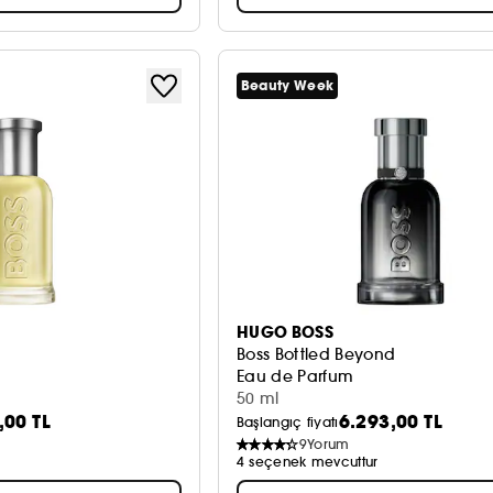
Beauty Week
HUGO BOSS
Boss Bottled Beyond
Eau de Parfum
50 ml
,00 TL
6.293,00 TL
Başlangıç fiyatı
9
Yorum
4 seçenek mevcuttur