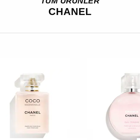
TÜM ÜRÜNLER
CHANEL