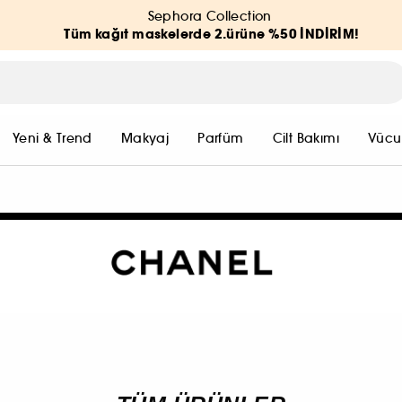
Sephora Collection
Tüm kağıt maskelerde 2.ürüne %50 İNDİRİM!
Yeni & Trend
Makyaj
Parfüm
Cilt Bakımı
Vücu