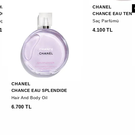
HANEL
CHANEL
OCO MADEMOISELLE
CHANCE EAU TEN
ç Parfümü
Saç Parfümü
.100 TL
4.100 TL
CHANEL
CHANCE EAU SPLENDIDE
Hair And Body Oil
6.700 TL