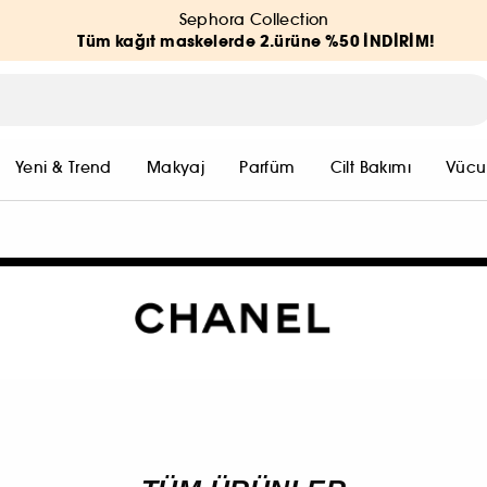
Sephora Collection
Tüm kağıt maskelerde 2.ürüne %50 İNDİRİM!
Yeni & Trend
Makyaj
Parfüm
Cilt Bakımı
Vücu