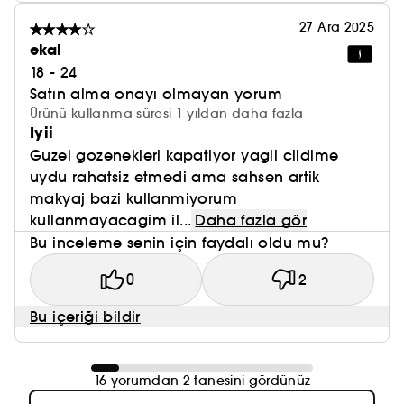
27 Ara 2025
ekal
18 - 24
Satın alma onayı olmayan yorum
Ürünü kullanma süresi 1 yıldan daha fazla
Iyii
Guzel gozenekleri kapatiyor yagli cildime
uydu rahatsiz etmedi ama sahsen artik
makyaj bazi kullanmiyorum
kullanmayacagim il...
Daha fazla gör
Bu inceleme senin için faydalı oldu mu?
0
2
Bu içeriği bildir
16 yorumdan 2 tanesini gördünüz