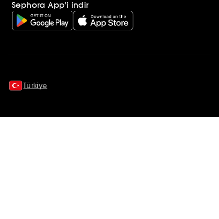
Sephora App'i indir
Ek açıklamalar
Türkiye