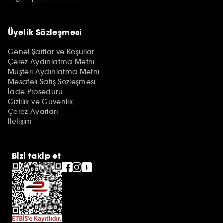
Üyelik Sözleşmesi
Genel Şartlar ve Koşullar
Çerez Aydınlatma Metni
Müşteri Aydınlatma Metni
Mesafeli Satış Sözleşmesi
İade Prosedürü
Gizlilik ve Güvenlik
Çerez Ayarları
İletişim
Bizi takip et