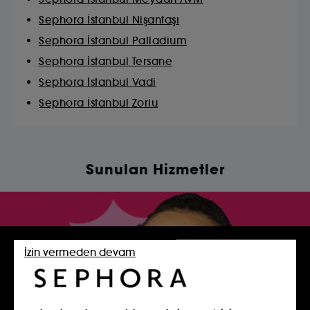
Sephora İstanbul Nişantaşı
Sephora İstanbul Palladium
Sephora İstanbul Tersane
Sephora İstanbul Vadi
Sephora İstanbul Zorlu
Sunulan Hizmetler
İzin vermeden devam