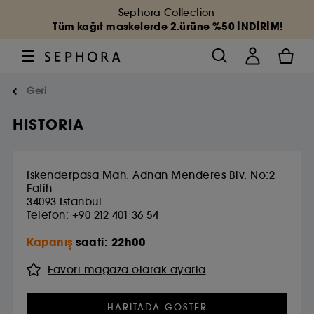
Sephora Collection
Tüm kağıt maskelerde 2.ürüne %50 İNDİRİM!
Geri
HISTORIA
Iskenderpasa Mah. Adnan Menderes Blv. No:2
Fatih
34093
Istanbul
Telefon: +90 212 401 36 54
Kapanış
saati: 22h00
Favori mağaza olarak ayarla
HARITADA GÖSTER