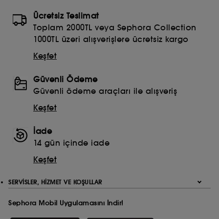
Ücretsiz Teslimat
Toplam 2000TL veya Sephora Collection
1000TL üzeri alışverişlere ücretsiz kargo
Keşfet
Güvenli Ödeme
Güvenli ödeme araçları ile alışveriş
Keşfet
İade
14 gün içinde iade
Keşfet
SERVISLER, HIZMET VE KOŞULLAR
Sephora Mobil Uygulamasını İndir!