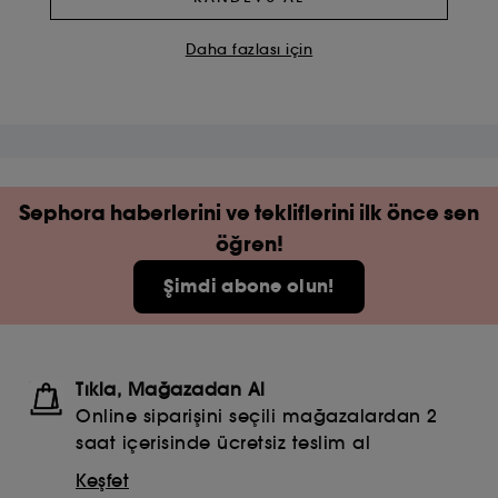
Daha fazlası için
Sephora haberlerini ve tekliflerini ilk önce sen
öğren!
Şimdi abone olun!
Tıkla, Mağazadan Al
Online siparişini seçili mağazalardan 2
saat içerisinde ücretsiz teslim al
Keşfet