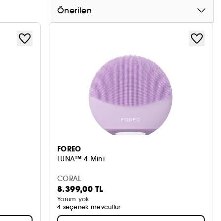
Önerilen
FOREO
LUNA™ 4 Mini
CORAL
8.399,00 TL
Yorum yok
4 seçenek mevcuttur