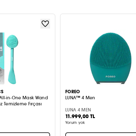
CS
FOREO
 All-in-One Mask Wand
LUNA™ 4 Men
üz Temizleme Fırçası
LUNA 4 MEN
11.999,00 TL
Yorum yok