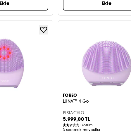
Ekle
Ekle
FOREO
LUNA™ 4 Go
PISTACHIO
5.999,00 TL
3
Yorum
3 seçenek mevcuttur