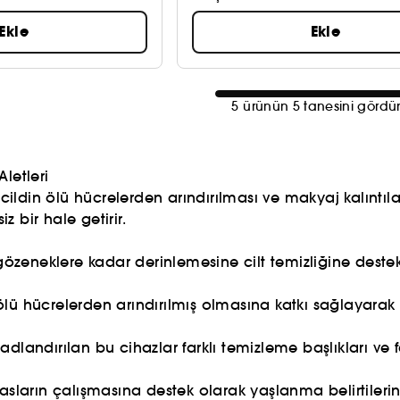
Ekle
Ekle
5 ürünün 5 tanesini gördü
letleri
, cildin ölü hücrelerden arındırılması ve makyaj kalınt
z bir hale getirir.
 gözeneklere kadar derinlemesine cilt temizliğine destek
ölü hücrelerden arındırılmış olmasına katkı sağlayarak
 adlandırılan bu cihazlar farklı temizleme başlıkları ve f
kasların çalışmasına destek olarak yaşlanma belirtiler