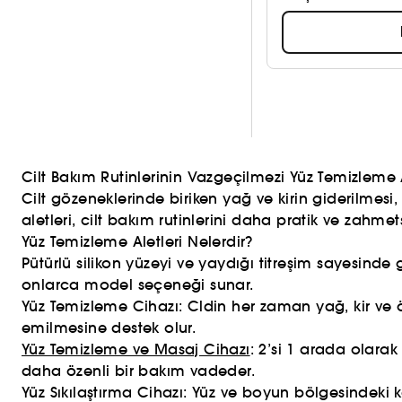
Cilt Bakım Rutinlerinin Vazgeçilmezi Yüz Temizleme A
Cilt gözeneklerinde biriken yağ ve kirin giderilmesi
aletleri, cilt bakım rutinlerini daha pratik ve zahmetsi
Yüz Temizleme Aletleri Nelerdir?
Pütürlü silikon yüzeyi ve yaydığı titreşim sayesinde
onlarca model seçeneği sunar.
Yüz Temizleme Cihazı: Cldin her zaman yağ, kir ve 
emilmesine destek olur.
Yüz Temizleme ve Masaj Cihazı
: 2’si 1 arada olarak
daha özenli bir bakım vadeder.
Yüz Sıkılaştırma Cihazı: Yüz ve boyun bölgesindeki 