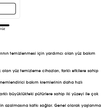
nüz
ılarının temizlenmesi için yardımcı olan yüz bakım
 olan yüz temizleme cihazları, farklı etkilere sahip
 nemlendirici bakım kremlerinin daha hızlı
arklı büyüklükteki pütürlere sahip iki yüzeyi ile çok
inin azalmasına katkı sağlar. Genel olarak yaşlanma