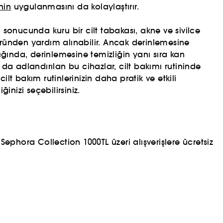
nin
uygulanmasını da kolaylaştırır.
 sonucunda kuru bir cilt tabakası, akne ve sivilce
üründen yardım alınabilir. Ancak derinlemesine
ğında, derinlemesine temizliğin yanı sıra kan
a adlandırılan bu cihazlar, cilt bakımı rutininde
lt bakım rutinlerinizin daha pratik ve etkili
inizi seçebilirsiniz.
ephora Collection 1000TL üzeri alışverişlere ücretsiz