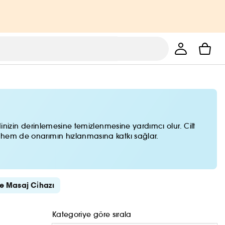
dinizin derinlemesine temizlenmesine yardımcı olur. Cilt
a hem de onarımın hızlanmasına katkı sağlar.
e Masaj Ci̇hazı
Kategoriye göre sırala