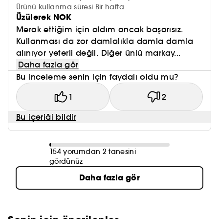
Ürünü kullanma süresi Bir hafta
Üzülerek NOK
Merak ettiğim için aldım ancak başarısız.
Kullanması da zor damlalıkla damla damla
alınıyor yeterli değil. Diğer ünlü markay...
Daha fazla gör
Bu inceleme senin için faydalı oldu mu?
1
2
Bu içeriği bildir
154 yorumdan 2 tanesini
gördünüz
Daha fazla gör