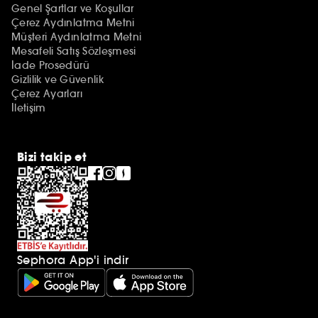
Genel Şartlar ve Koşullar
Çerez Aydınlatma Metni
Müşteri Aydınlatma Metni
Mesafeli Satış Sözleşmesi
İade Prosedürü
Gizlilik ve Güvenlik
Çerez Ayarları
İletişim
Bizi takip et
Sephora App'i indir
Ek açıklamalar