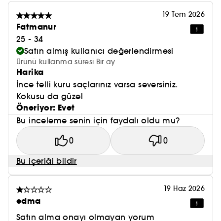
19 Tem 2026
Fatmanur
25 - 34
Satın almış kullanıcı değerlendirmesi
Ürünü kullanma süresi Bir ay
Harika
İnce telli kuru saçlarınız varsa seversiniz.
Kokusu da güzel
Öneriyor: Evet
Bu inceleme senin için faydalı oldu mu?
0
0
Bu içeriği bildir
19 Haz 2026
edma
Satın alma onayı olmayan yorum