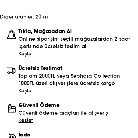
içerikli Gisou saç bakım ürünleri, saç ve saç derisini
besler, nemlendirir ve güçlendirir.
Diğer ürünler:
20 ml
Tıkla, Mağazadan Al
Online siparişini seçili mağazalardan 2 saat
içerisinde ücretsiz teslim al
Keşfet
Ücretsiz Teslimat
Toplam 2000TL veya Sephora Collection
1000TL üzeri alışverişlere ücretsiz kargo
Keşfet
Güvenli Ödeme
Güvenli ödeme araçları ile alışveriş
Keşfet
İade