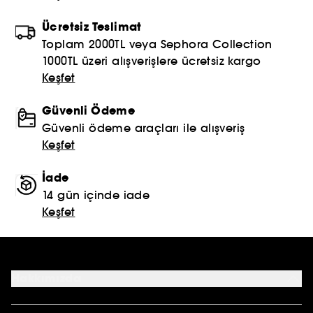
Ücretsiz Teslimat
Toplam 2000TL veya Sephora Collection
1000TL üzeri alışverişlere ücretsiz kargo
Keşfet
Güvenli Ödeme
Güvenli ödeme araçları ile alışveriş
Keşfet
İade
14 gün içinde iade
Keşfet
Hakkımızda
Mağazalar