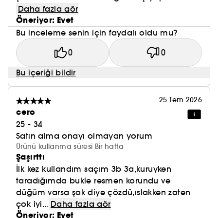
Daha fazla gör
Öneriyor: Evet
Bu inceleme senin için faydalı oldu mu?
0
0
Bu içeriği bildir
25 Tem 2026
cero
25 - 34
Satın alma onayı olmayan yorum
Ürünü kullanma süresi Bir hafta
Şaşırttı
İlk kez kullandım saçım 3b 3a,kuruyken
taradığımda bukle resmen korundu ve
düğüm varsa şak diye çözdü,ıslakken zaten
çok iyi...
Daha fazla gör
Öneriyor: Evet