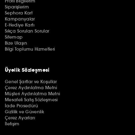
Profil Bilgilerim
Siparişlerim
Sephora Kart
Kampanyalar
E-Hediye Kartı
Sıkça Sorulan Sorular
Sitemap
Bize Ulaşın
Bilgi Toplumu Hizmetleri
Üyelik Sözleşmesi
Genel Şartlar ve Koşullar
Çerez Aydınlatma Metni
Müşteri Aydınlatma Metni
Mesafeli Satış Sözleşmesi
İade Prosedürü
Gizlilik ve Güvenlik
Çerez Ayarları
İletişim