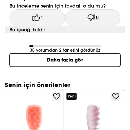
Bu inceleme senin için faydalı oldu mu?
1
0
Bu içeriği bildir
38 yorumdan 2 tanesini gördünüz
Daha fazla gör
Senin için önerilenler
Yeni