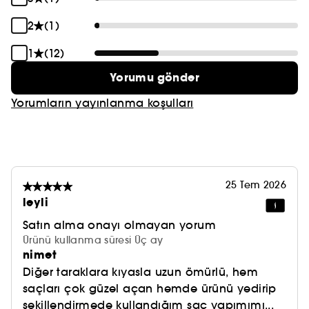
2
(1)
1
(12)
Yorumu gönder
Yorumların yayınlanma koşulları
25 Tem 2026
leyli
Satın alma onayı olmayan yorum
Ürünü kullanma süresi Üç ay
nimet
Diğer taraklara kıyasla uzun ömürlü, hem
saçları çok güzel açan hemde ürünü yedirip
şekillendirmede kullandığım saç yapımımı...