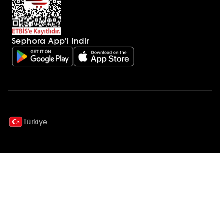
Sephora App'i indir
Ek açıklamalar
Türkiye