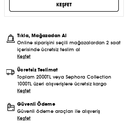
Kore yeniliği sunmayı kendilerine misyon edindiler.
KEŞFET
Tıkla, Mağazadan Al
Online siparişini seçili mağazalardan 2 saat
içerisinde ücretsiz teslim al
Keşfet
Ücretsiz Teslimat
Toplam 2000TL veya Sephora Collection
1000TL üzeri alışverişlere ücretsiz kargo
Keşfet
Güvenli Ödeme
Güvenli ödeme araçları ile alışveriş
Keşfet