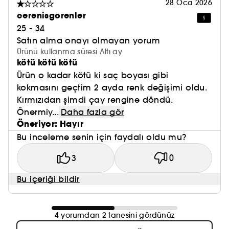
28 Oca 2026
cerenisgorenler
25 - 34
Satın alma onayı olmayan yorum
Ürünü kullanma süresi Altı ay
kötü kötü kötü
Ürün o kadar kötü ki saç boyası gibi
kokmasını geçtim 2 ayda renk değişimi oldu.
Kırmızıdan şimdi çay rengine döndü.
Önermiy...
Daha fazla gör
Öneriyor: Hayır
Bu inceleme senin için faydalı oldu mu?
3
0
Bu içeriği bildir
4 yorumdan 2 tanesini gördünüz