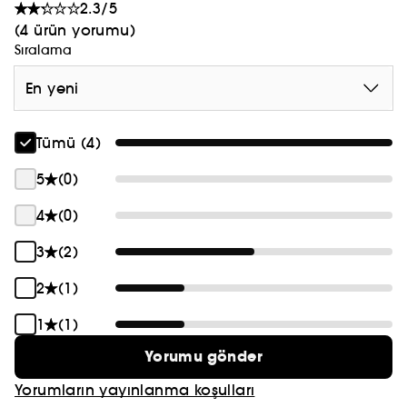
2.3/5
(4 ürün yorumu)
Sıralama
En yeni
Tümü (4)
5
(0)
4
(0)
3
(2)
2
(1)
1
(1)
Yorumu gönder
Yorumların yayınlanma koşulları