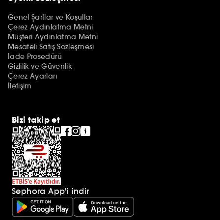
Genel Şartlar ve Koşullar
Çerez Aydınlatma Metni
Müşteri Aydınlatma Metni
Mesafeli Satış Sözleşmesi
İade Prosedürü
Gizlilik ve Güvenlik
Çerez Ayarları
İletişim
Bizi takip et
Sephora App'i indir