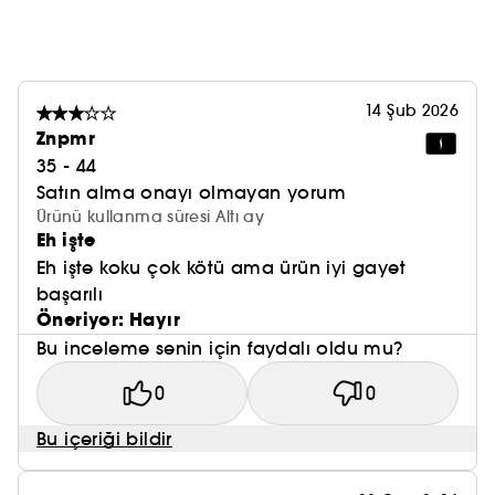
14 Şub 2026
Znpmr
35 - 44
Satın alma onayı olmayan yorum
Ürünü kullanma süresi Altı ay
Eh işte
Eh işte koku çok kötü ama ürün iyi gayet
başarılı
Öneriyor: Hayır
Bu inceleme senin için faydalı oldu mu?
0
0
Bu içeriği bildir