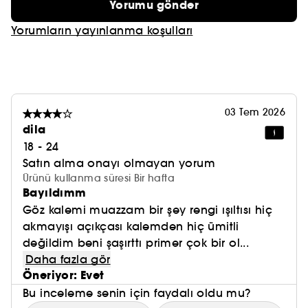
Yorumu gönder
Yorumların yayınlanma koşulları
03 Tem 2026
dila
18 - 24
Satın alma onayı olmayan yorum
Ürünü kullanma süresi Bir hafta
Bayıldımm
Göz kalemi muazzam bir şey rengi ışıltısı hiç
akmayışı açıkçası kalemden hiç ümitli
değildim beni şaşırttı primer çok bir ol...
Daha fazla gör
Öneriyor: Evet
Bu inceleme senin için faydalı oldu mu?