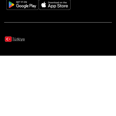
Ek açıklamalar
Türkiye