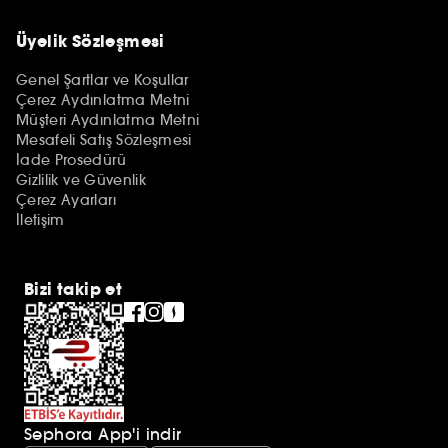
Üyelik Sözleşmesi
Genel Şartlar ve Koşullar
Çerez Aydınlatma Metni
Müşteri Aydınlatma Metni
Mesafeli Satış Sözleşmesi
İade Prosedürü
Gizlilik ve Güvenlik
Çerez Ayarları
İletişim
Bizi takip et
Sephora App'i indir