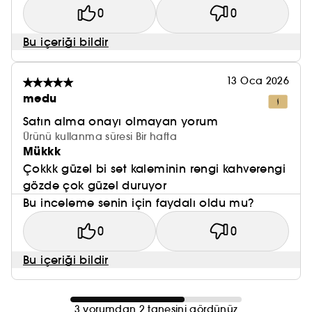
0
0
Bu içeriği bildir
13 Oca 2026
medu
Satın alma onayı olmayan yorum
Ürünü kullanma süresi Bir hafta
Mükkk
Çokkk güzel bi set kaleminin rengi kahverengi
gözde çok güzel duruyor
Bu inceleme senin için faydalı oldu mu?
0
0
Bu içeriği bildir
3 yorumdan 2 tanesini gördünüz